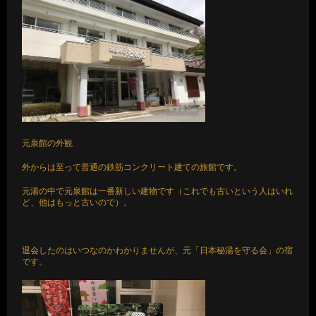
元泉館の外観
外からは至って普通の鉄筋コンクリート建ての旅館です。
元湯の中で元泉館は一番新しい建物です（これでも古いという人はいれ
ど、他はもっと古いので）。
退会したのはいつなのかわかりませんが、元「日本秘湯を守る会」の宿
です。