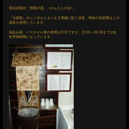
混浴岩風呂「邯鄲の湯」（かんたんのゆ）。
「元泉館」のシンボルともいえる胃腸に効く温泉。朝食の温泉粥はこの
源泉を使用しています。
湯あみ着、バスタオル巻の使用は不可ですが、15:00～20:30までは女
性専用時間になっています。