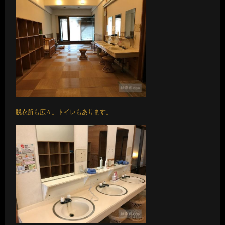
脱衣所も広々。トイレもあります。