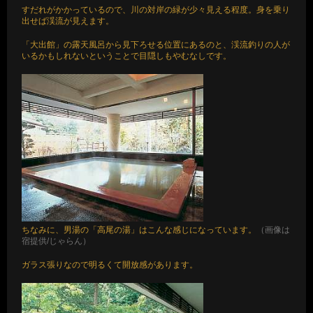
すだれがかかっているので、川の対岸の緑が少々見える程度。身を乗り
出せば渓流が見えます。
「大出館」の露天風呂から見下ろせる位置にあるのと、渓流釣りの人が
いるかもしれないということで目隠しもやむなしです。
ちなみに、男湯の「高尾の湯」はこんな感じになっています。
（画像は
宿提供/じゃらん）
ガラス張りなので明るくて開放感があります。