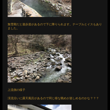
無雪期だと遊歩道があるので下に降りられます。テーブルとイスもあり
ました。
上流側の様子
渓流沿いに露天風呂があるので同じ様な眺めが楽しめるのかな？？？