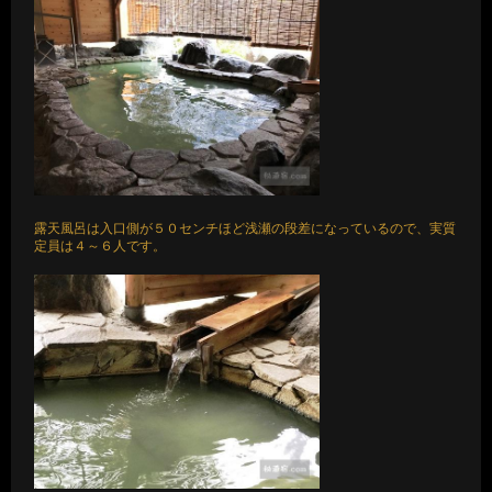
露天風呂は入口側が５０センチほど浅瀬の段差になっているので、実質
定員は４～６人です。