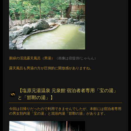
新緑の渓流露天風呂（男湯）
（画像は宿提供/じゃらん）
露天風呂も男湯の方が圧倒的に開放感がありますね。
【塩原元湯温泉 元泉館 宿泊者者専用「宝の湯」
と「邯鄲の湯」】
今回は日帰りだったので利用できませんでしたが、本館には宿泊者専用
の男女別内湯「宝の湯」と混浴内湯「邯鄲の湯」があります。