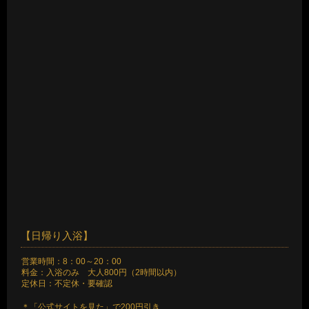
【日帰り入浴】
営業時間：8：00～20：00
料金：入浴のみ 大人800円（2時間以内）
定休日：不定休・要確認
＊「公式サイトを見た」で200円引き