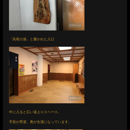
「高尾の湯」と書かれた入口
中に入ると広い湯上りスペース。
手前が男湯、奥が女湯になっています。