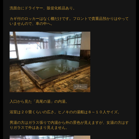
洗面台にドライヤー、販促化粧品あり。
カギ付のロッカーはなく棚だけです。フロントで貴重品預かりはやって
いませんので、車の中へ。
入口から見た「高尾の湯」の内湯。
浴室は２０畳くらいの広さ。ヒノキのの湯船は８～１０人サイズ。
男湯の方はガラス張りで内湯から外の景色が見えますが、女湯の方はす
りガラスで外はあまり見えません。