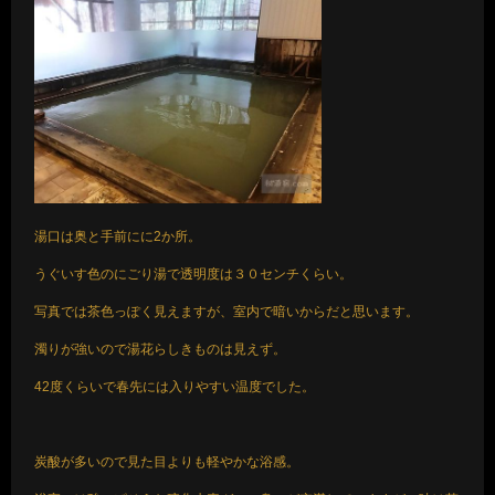
湯口は奥と手前にに2か所。
うぐいす色のにごり湯で透明度は３０センチくらい。
写真では茶色っぽく見えますが、室内で暗いからだと思います。
濁りが強いので湯花らしきものは見えず。
42度くらいで春先には入りやすい温度でした。
炭酸が多いので見た目よりも軽やかな浴感。