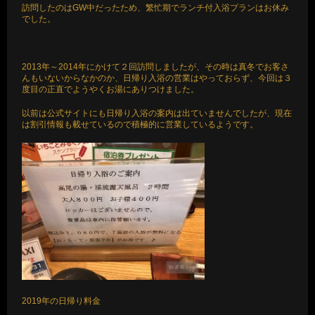
訪問したのはGW中だったため、繁忙期でランチ付入浴プランはお休み
でした。
2013年～2014年にかけて２回訪問しましたが、その時は真冬でお客さ
んもいないからなかのか、日帰り入浴の営業はやっておらず、今回は３
度目の正直でようやくお湯にありつけました。
以前は公式サイトにも日帰り入浴の案内は出ていませんでしたが、現在
は割引情報も載せているので積極的に営業しているようです。
2019年の日帰り料金