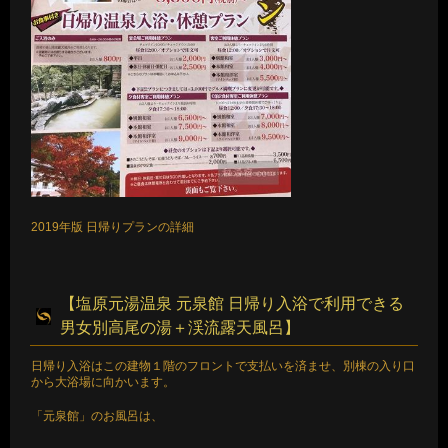
2019年版 日帰りプランの詳細
【塩原元湯温泉 元泉館 日帰り入浴で利用できる
男女別高尾の湯＋渓流露天風呂】
日帰り入浴はこの建物１階のフロントで支払いを済ませ、別棟の入り口
から大浴場に向かいます。
「元泉館」のお風呂は、