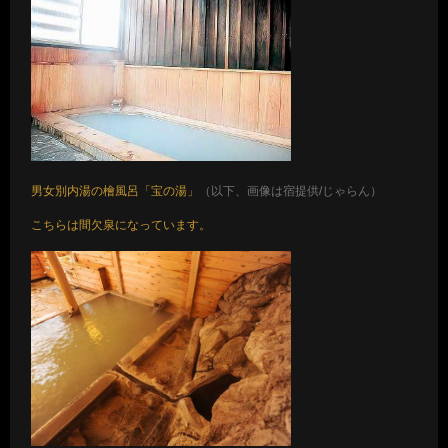
男女別内湯の檜風呂「宝の湯」
（以下、画像は宿提供/じゃらん）
こちらは間欠泉になっています。