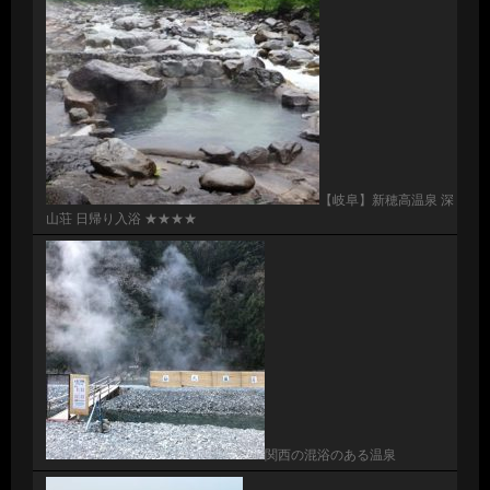
【岐阜】新穂高温泉 深
山荘 日帰り入浴 ★★★★
関西の混浴のある温泉