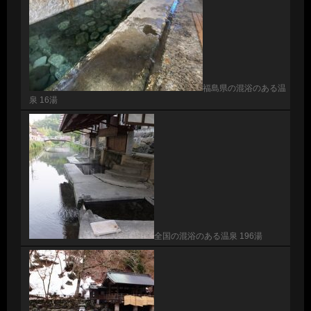
福島県の混浴のある温
泉 16湯
全国の混浴のある温泉 196湯