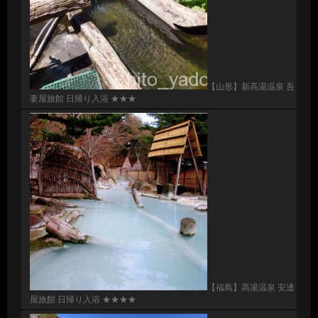
【山形】新高湯温泉 吾
妻屋旅館 日帰り入浴 ★★★
【福島】高湯温泉 安達
屋旅館 日帰り入浴 ★★★★