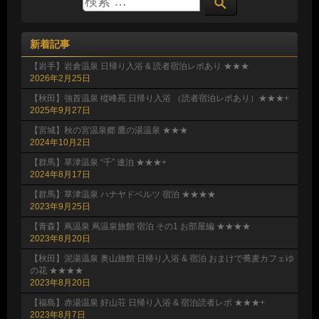
新着記事
【岩手】岩倉温泉 日帰り入浴 & 読者宿泊レポあり ★★★
2026年2月25日
【秋田】強首温泉 樅峰苑 日帰り入浴 （読者宿泊レポあり）★★★+
2025年9月27日
【宮城】秋の宮温泉郷 鷹の湯温泉 ★★★
2024年10月2日
【群馬】草津温泉 “千” 連泊 ★★★+
2024年8月17日
【群馬】草津温泉 ハナヤドベルツ 宿泊 ★★★★
2023年9月25日
【青森】蔦温泉 蔦温泉旅館 宿泊 その1 お部屋編 ★★★★
2023年8月20日
【秋田】泥湯温泉 奥山旅館 日帰り入浴 & 宿泊 おまけで蕎麦カフェゆ
の花 ★★★★
2023年8月20日
【福島】赤湯温泉 好山荘 日帰り入浴 & 宿泊読者レポ ★★★+
2023年8月7日