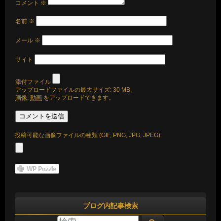
コメント
※
名前
※
メール
※
サイト
添付ファイル
アップロードファイルの最大サイズ: 30 MB。
画像
,
動画
をアップロードできます。
投稿可能な画像ファイルの種類 (GIF, PNG, JPG, JPEG):
ブログ内記事検索