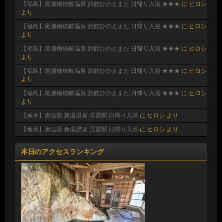
【福島】尾瀬檜枝岐温泉 旅館ひのえまた 日帰り入浴 ★★★
に
ヒロシ
より
【福島】尾瀬檜枝岐温泉 旅館ひのえまた 日帰り入浴 ★★★
に
ヒロシ
より
【福島】尾瀬檜枝岐温泉 旅館ひのえまた 日帰り入浴 ★★★
に
ヒロシ
より
【福島】尾瀬檜枝岐温泉 旅館ひのえまた 日帰り入浴 ★★★
に
ヒロシ
より
【福島】尾瀬檜枝岐温泉 旅館ひのえまた 日帰り入浴 ★★★
に
ヒロシ
より
【栃木】奥塩原 新湯温泉 渓雲閣 日帰り入浴
に
ヒロシ
より
【栃木】奥塩原 新湯温泉 渓雲閣 日帰り入浴
に
ヒロシ
より
本日のアクセスランキング