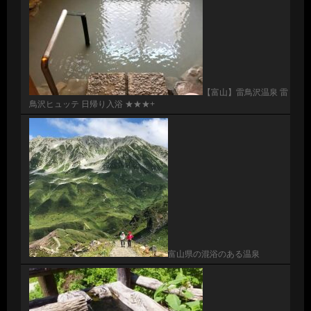
【富山】雷鳥沢温泉 雷
鳥沢ヒュッテ 日帰り入浴 ★★★+
富山県の混浴のある温泉