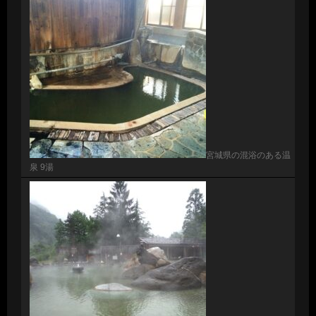
宮城県の混浴のある温
泉 9湯