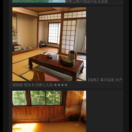
和歌山県の混浴のある温泉
【福島】幕川温泉 水戸
屋旅館 宿泊 & 日帰り入浴 ★★★★