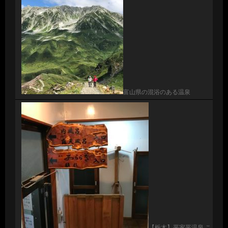
富山県の混浴のある温泉
【栃木】平家平温泉 こ