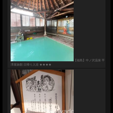
【福島】中ノ沢温泉 平
澤屋旅館 日帰り入浴 ★★★★