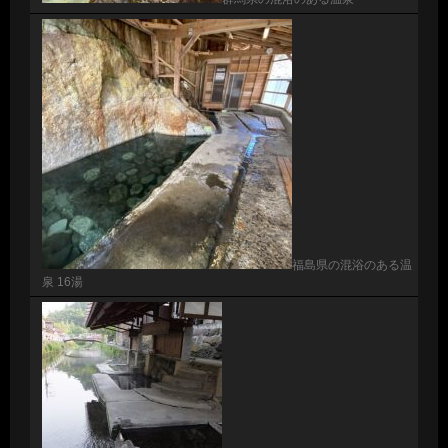
福島県の混浴のある温
泉 16湯