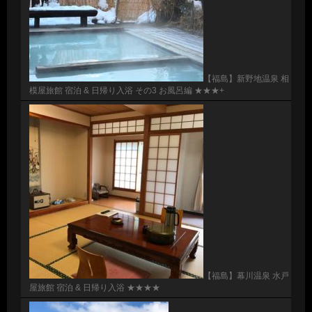
【福島】新野地温泉 相
模屋旅館 宿泊 & 日帰り入浴 その3 お風呂編 ★★★+
【福島】幕川温泉 水戸
屋旅館 宿泊 & 日帰り入浴 ★★★★