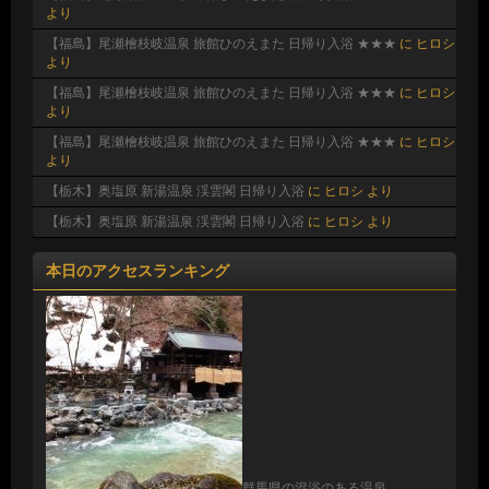
より
【福島】尾瀬檜枝岐温泉 旅館ひのえまた 日帰り入浴 ★★★
に
ヒロシ
より
【福島】尾瀬檜枝岐温泉 旅館ひのえまた 日帰り入浴 ★★★
に
ヒロシ
より
【福島】尾瀬檜枝岐温泉 旅館ひのえまた 日帰り入浴 ★★★
に
ヒロシ
より
【栃木】奥塩原 新湯温泉 渓雲閣 日帰り入浴
に
ヒロシ
より
【栃木】奥塩原 新湯温泉 渓雲閣 日帰り入浴
に
ヒロシ
より
本日のアクセスランキング
群馬県の混浴のある温泉