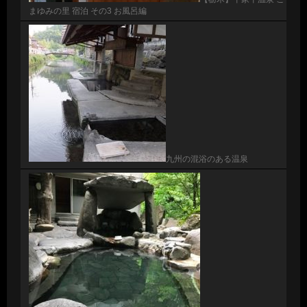
まゆみの里 宿泊 その3 お風呂編
九州の混浴のある温泉