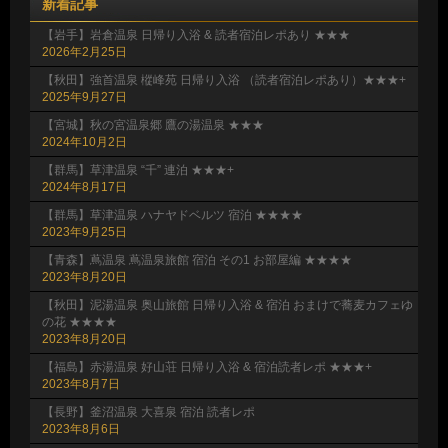
新着記事
【岩手】岩倉温泉 日帰り入浴 & 読者宿泊レポあり ★★★
2026年2月25日
【秋田】強首温泉 樅峰苑 日帰り入浴 （読者宿泊レポあり）★★★+
2025年9月27日
【宮城】秋の宮温泉郷 鷹の湯温泉 ★★★
2024年10月2日
【群馬】草津温泉 “千” 連泊 ★★★+
2024年8月17日
【群馬】草津温泉 ハナヤドベルツ 宿泊 ★★★★
2023年9月25日
【青森】蔦温泉 蔦温泉旅館 宿泊 その1 お部屋編 ★★★★
2023年8月20日
【秋田】泥湯温泉 奥山旅館 日帰り入浴 & 宿泊 おまけで蕎麦カフェゆ
の花 ★★★★
2023年8月20日
【福島】赤湯温泉 好山荘 日帰り入浴 & 宿泊読者レポ ★★★+
2023年8月7日
【長野】釜沼温泉 大喜泉 宿泊 読者レポ
2023年8月6日