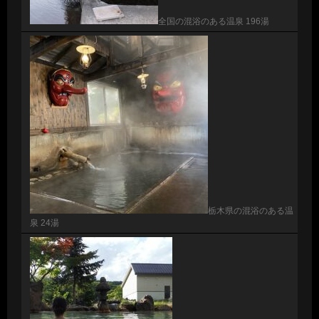
全国の混浴のある温泉 196湯
栃木県の混浴のある温
泉 24湯