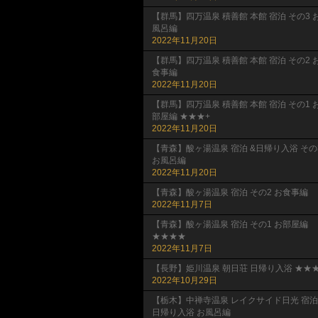
【群馬】四万温泉 積善館 本館 宿泊 その3 
風呂編
2022年11月20日
【群馬】四万温泉 積善館 本館 宿泊 その2 
食事編
2022年11月20日
【群馬】四万温泉 積善館 本館 宿泊 その1 
部屋編 ★★★+
2022年11月20日
【青森】酸ヶ湯温泉 宿泊 &日帰り入浴 その
お風呂編
2022年11月20日
【青森】酸ヶ湯温泉 宿泊 その2 お食事編
2022年11月7日
【青森】酸ヶ湯温泉 宿泊 その1 お部屋編
★★★★
2022年11月7日
【長野】姫川温泉 朝日荘 日帰り入浴 ★★★
2022年10月29日
【栃木】中禅寺温泉 レイクサイド日光 宿泊
日帰り入浴 お風呂編