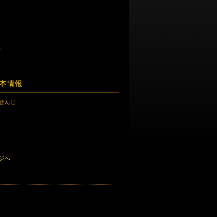
。
基本情報
せんじ
ジへ