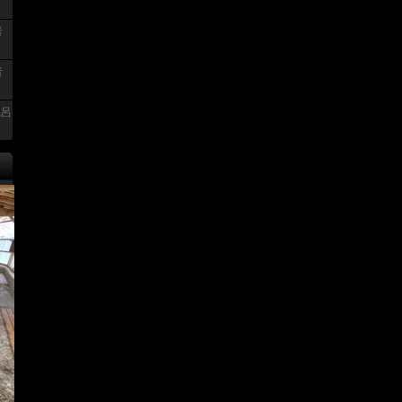
者
者
風呂