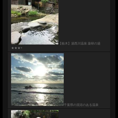
【栃木】湯西川温泉 薬研の湯
★★★+
千葉県の混浴のある温泉