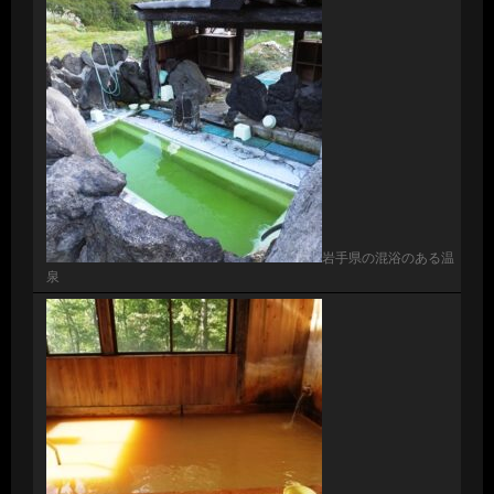
岩手県の混浴のある温
泉