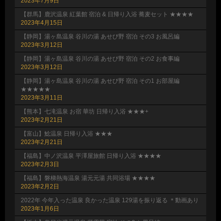
2023年7月9日
【群馬】鹿沢温泉 紅葉館 宿泊 & 日帰り入浴 蕎麦セット ★★★★
2023年4月15日
【静岡】湯ヶ島温泉 谷川の湯 あせび野 宿泊 その3 お風呂編
2023年3月12日
【静岡】湯ヶ島温泉 谷川の湯 あせび野 宿泊 その2 お食事編
2023年3月12日
【静岡】湯ヶ島温泉 谷川の湯 あせび野 宿泊 その1 お部屋編
★★★★★
2023年3月11日
【熊本】七滝温泉 お宿 華坊 日帰り入浴 ★★★+
2023年2月21日
【富山】鯰温泉 日帰り入浴 ★★★
2023年2月21日
【福島】中ノ沢温泉 平澤屋旅館 日帰り入浴 ★★★★
2023年2月3日
【福島】磐梯熱海温泉 湯元元湯 共同浴場 ★★★★
2023年2月2日
2022年 今年入った温泉 良かった温泉 129湯を振り返る ＊動画あり
2023年1月6日