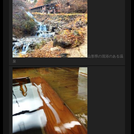
山形県の混浴のある温
泉