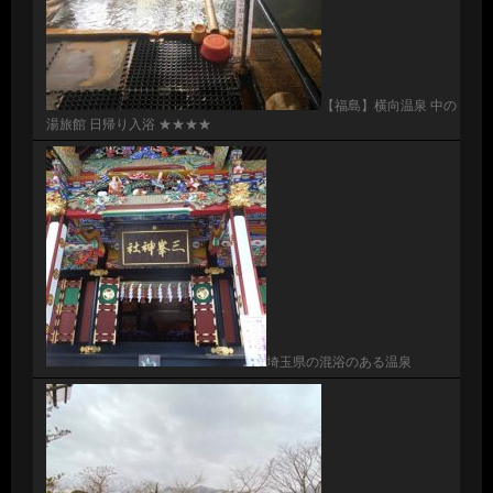
【福島】横向温泉 中の
湯旅館 日帰り入浴 ★★★★
埼玉県の混浴のある温泉