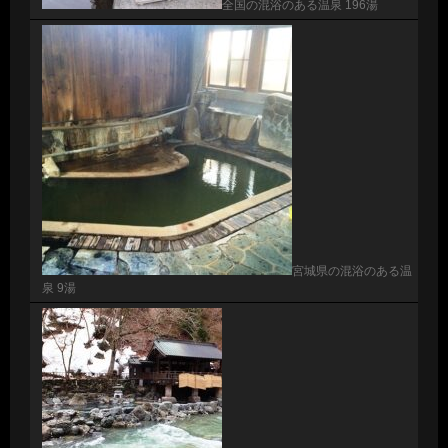
全国の混浴のある温泉 196湯
宮城県の混浴のある温
泉 9湯