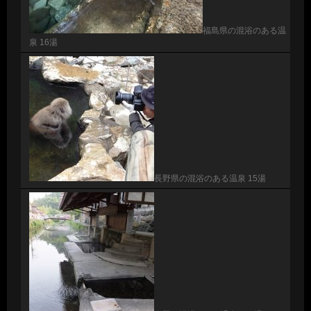
福島県の混浴のある温
泉 16湯
長野県の混浴のある温泉 15湯