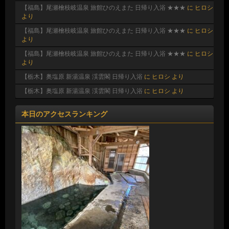
【福島】尾瀬檜枝岐温泉 旅館ひのえまた 日帰り入浴 ★★★
に
ヒロシ
より
【福島】尾瀬檜枝岐温泉 旅館ひのえまた 日帰り入浴 ★★★
に
ヒロシ
より
【福島】尾瀬檜枝岐温泉 旅館ひのえまた 日帰り入浴 ★★★
に
ヒロシ
より
【栃木】奥塩原 新湯温泉 渓雲閣 日帰り入浴
に
ヒロシ
より
【栃木】奥塩原 新湯温泉 渓雲閣 日帰り入浴
に
ヒロシ
より
本日のアクセスランキング