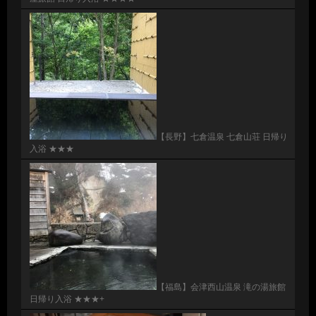
【長野】七倉温泉 七倉山荘 日帰り
入浴 ★★★
【福島】会津西山温泉 滝の湯旅館
日帰り入浴 ★★★+