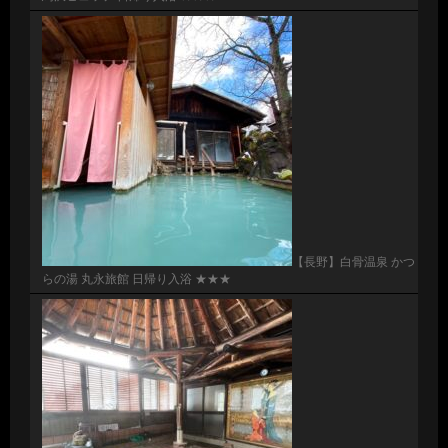
【長野】白骨温泉 かつ
らの湯 丸永旅館 日帰り入浴 ★★★