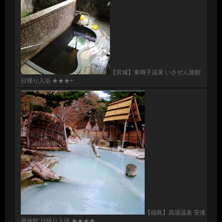
【宮城】東鳴子温泉 いさぜん旅館
日帰り入浴 ★★★+
【福島】高湯温泉 安達
屋旅館 日帰り入浴 ★★★★