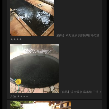
【福島】八町温泉 共同浴場 亀の湯
★★★★
【群馬】湯宿温泉 湯本館 日帰り
入浴 ★★★★