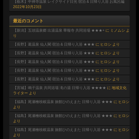
【栃木】中禅寺温泉 レイクサイド日光 宿泊 & 日帰り入浴 お風呂編
2022年10月23日
最近のコメント
【新潟】五頭温泉郷 出湯温泉 華報寺 共同浴場 ★★★+
に
ミノムシ
よ
り
【長野】葛温泉 仙人閣 宿泊 & 日帰り入浴 ★★★
に
ヒロシ
より
【長野】葛温泉 仙人閣 宿泊 & 日帰り入浴 ★★★
に
ヒロシ
より
【長野】葛温泉 仙人閣 宿泊 & 日帰り入浴 ★★★
に
ヒロシ
より
【長野】葛温泉 仙人閣 宿泊 & 日帰り入浴 ★★★
に
ヒロシ
より
【長野】葛温泉 仙人閣 宿泊 & 日帰り入浴 ★★★
に
ヒロシ
より
【宮城】鳴子温泉 共同浴場 滝の湯 日帰り入浴 ★★★★
に
地域文化
ライター
より
【福島】尾瀬檜枝岐温泉 旅館ひのえまた 日帰り入浴 ★★★
に
ヒロシ
より
【福島】尾瀬檜枝岐温泉 旅館ひのえまた 日帰り入浴 ★★★
に
ヒロシ
より
【福島】尾瀬檜枝岐温泉 旅館ひのえまた 日帰り入浴 ★★★
に
ヒロシ
より