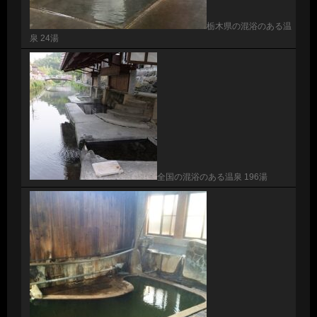
栃木県の混浴のある温
泉 24湯
全国の混浴のある温泉 196湯