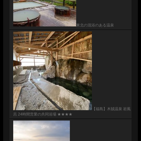
東北の混浴のある温泉
【福島】木賊温泉 岩風
呂 24時間営業の共同浴場 ★★★★