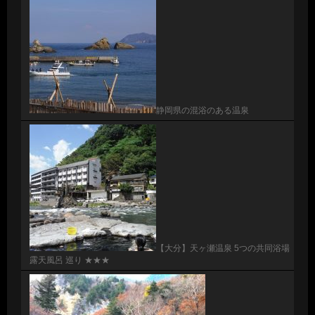
静岡県の混浴のある温泉
【大分】天ヶ瀬温泉 5つの共同浴場
露天風呂 巡り ★★★