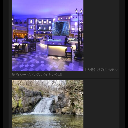
【大分】杉乃井ホテル
宿泊 シーダパレス バイキング編