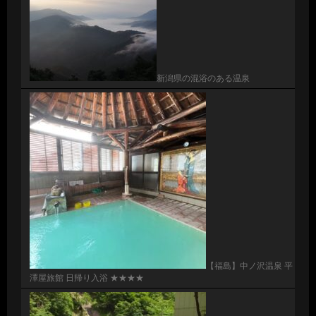
新潟県の混浴のある温泉
【福島】中ノ沢温泉 平
澤屋旅館 日帰り入浴 ★★★★