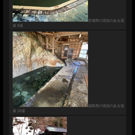
宮城県の混浴のある温
泉 9湯
福島県の混浴のある温
泉 16湯