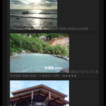
千葉県の混浴のある温泉
【富山】北アルプス 高
天原温泉 究極の秘湯！片道徒歩２日間！ ★★★★★