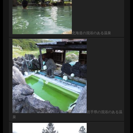
北海道の混浴のある温泉
岩手県の混浴のある温
泉