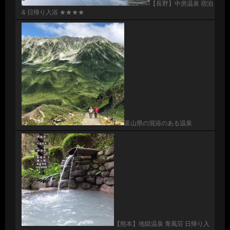
【長野】中房温泉 宿泊
& 日帰り入浴 ★★★★
富山県の混浴のある温泉
【熊本】地獄温泉 青風荘 日帰り入