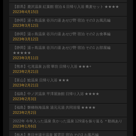
【群馬】鹿沢温泉 紅葉館 宿泊 & 日帰り入浴 蕎麦セット ★★★★
2023年4月15日
【静岡】湯ヶ島温泉 谷川の湯 あせび野 宿泊 その3 お風呂編
2023年3月12日
【静岡】湯ヶ島温泉 谷川の湯 あせび野 宿泊 その2 お食事編
2023年3月12日
【静岡】湯ヶ島温泉 谷川の湯 あせび野 宿泊 その1 お部屋編
★★★★★
2023年3月11日
【熊本】七滝温泉 お宿 華坊 日帰り入浴 ★★★+
2023年2月21日
【富山】鯰温泉 日帰り入浴 ★★★
2023年2月21日
【福島】中ノ沢温泉 平澤屋旅館 日帰り入浴 ★★★★
2023年2月3日
【福島】磐梯熱海温泉 湯元元湯 共同浴場 ★★★★
2023年2月2日
2022年 今年入った温泉 良かった温泉 129湯を振り返る ＊動画あり
2023年1月6日
【栃木】奥日光湯元温泉 紫雲荘 宿泊 その3 お風呂編