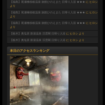
【福島】尾瀬檜枝岐温泉 旅館ひのえまた 日帰り入浴 ★★★
に
ヒロシ
より
【福島】尾瀬檜枝岐温泉 旅館ひのえまた 日帰り入浴 ★★★
に
ヒロシ
より
【福島】尾瀬檜枝岐温泉 旅館ひのえまた 日帰り入浴 ★★★
に
ヒロシ
より
【栃木】奥塩原 新湯温泉 渓雲閣 日帰り入浴
に
ヒロシ
より
【栃木】奥塩原 新湯温泉 渓雲閣 日帰り入浴
に
ヒロシ
より
本日のアクセスランキング