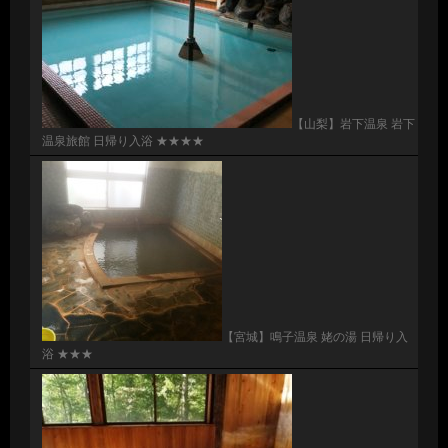
【山梨】岩下温泉 岩下
温泉旅館 日帰り入浴 ★★★★
【宮城】鳴子温泉 姥の湯 日帰り入
浴 ★★★