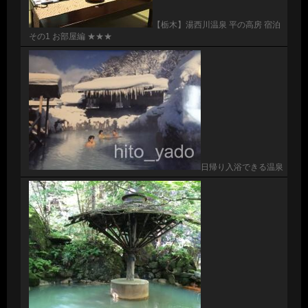
【栃木】湯西川温泉 平の高房 宿泊
その1 お部屋編 ★★★
日帰り入浴できる温泉