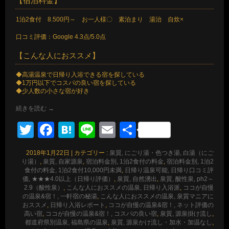
【宿泊料金】
1泊2食付 8.500円～ お一人様〇 素泊まり 湯治 自炊×
口コミ評価：Google 4.3点/5.0点
【こんな人におススメ】
◆高湯温泉で日帰り入浴できる宿を探している
◆1万円以下でコスパの良い宿を探している
◆少人数の小さな宿が好き
続きを読む
→
Twitter
Facebook
Hatena
Line
Email
共
有
2018年1月22日
|
カテゴリー :
泉質, にごり湯・色つき湯, 白湯（にご
り湯）
,
泉質, 自家源泉
,
宿泊料金別, 1泊2食付の料金
,
宿泊料金別, 1泊2
食付の料金, 1泊2食付10,000円未満
,
日帰り温泉可能, 日帰り口コミ評
価, ★★★4.0以上（日帰り評価）
,
泉質, 自然湧出
,
泉質, 酸性泉, ph2～
2.9（酸性泉）
,
こんな人におススメの温泉, 日帰り入浴派
,
ココが自慢
の温泉&宿！, 一軒宿の秘湯
,
こんな人におススメの温泉, 泉質マニアに
おススメ
,
日帰り入浴レポート
,
ココが自慢の温泉&宿！, ネット評価の
高い宿
,
ココが自慢の温泉&宿！, コスパの良い宿
,
泉質, 源泉掛け流し
,
都道府県別温泉, 福島県の温泉
,
泉質, 源泉かけ流し・加水・加温なし
,