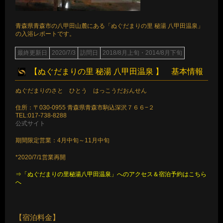
青森県青森市の八甲田山麓にある「ぬぐだまりの里 秘湯 八甲田温泉」
の入浴レポートです。
最終更新日
2020/7/3
訪問日
2018/8月上旬・2014/8月下旬
【ぬぐだまりの里 秘湯 八甲田温泉 】 基本情報
ぬぐだまりのさと ひとう はっこうだおんせん
住所：〒030-0955 青森県青森市駒込深沢７６６−２
TEL:017-738-8288
公式サイト
期間限定営業：4月中旬～11月中旬
*2020/7/1営業再開
⇒「ぬぐだまりの里秘湯八甲田温泉」へのアクセス＆宿泊予約はこちら
へ
【宿泊料金】