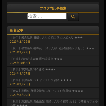
ブログ内記事検索
新着記事
【岩手】岩倉温泉 日帰り入浴 & 読者宿泊レポあり ★★★
2026年2月25日
【秋田】強首温泉 樅峰苑 日帰り入浴 （読者宿泊レポあり）★★★+
2025年9月27日
【宮城】秋の宮温泉郷 鷹の湯温泉 ★★★
2024年10月2日
【群馬】草津温泉 “千” 連泊 ★★★+
2024年8月17日
【群馬】草津温泉 ハナヤドベルツ 宿泊 ★★★★
2023年9月25日
【青森】蔦温泉 蔦温泉旅館 宿泊 その1 お部屋編 ★★★★
2023年8月20日
【秋田】泥湯温泉 奥山旅館 日帰り入浴 & 宿泊 おまけで蕎麦カフェゆ
の花 ★★★★