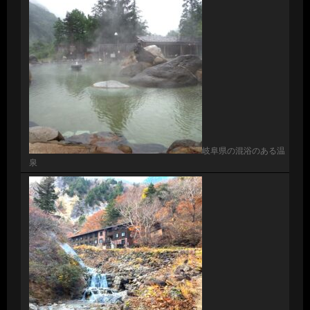
岐阜県の混浴のある温
泉