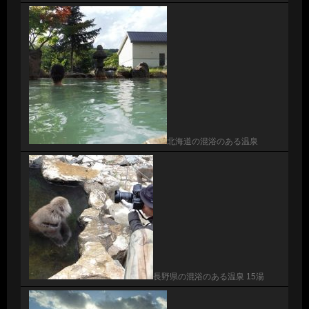
北海道の混浴のある温泉
長野県の混浴のある温泉 15湯