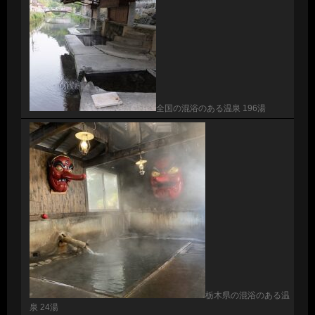
全国の混浴のある温泉 196湯
栃木県の混浴のある温
泉 24湯