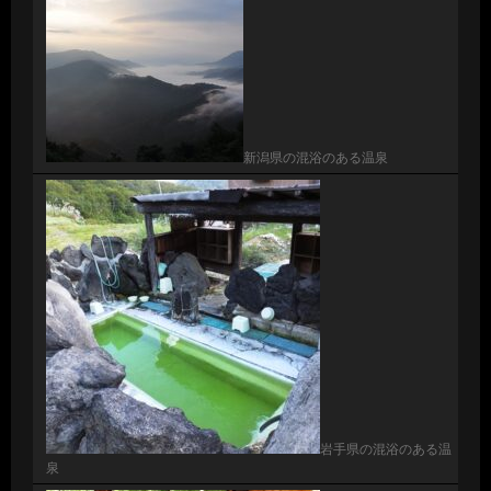
新潟県の混浴のある温泉
岩手県の混浴のある温
泉