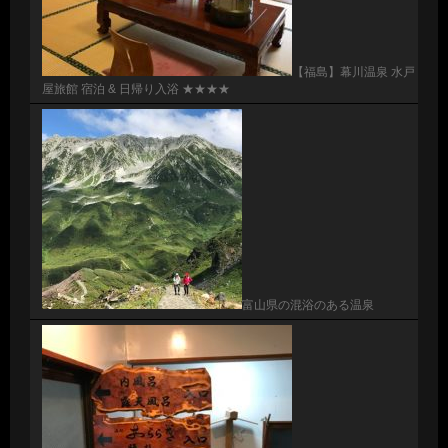
【福島】幕川温泉 水戸
屋旅館 宿泊 & 日帰り入浴 ★★★★
富山県の混浴のある温泉