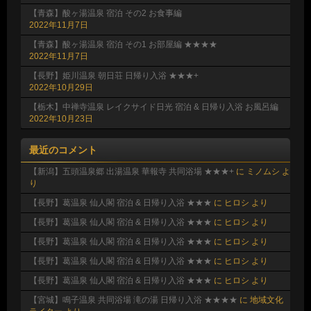
【青森】酸ヶ湯温泉 宿泊 その2 お食事編
2022年11月7日
【青森】酸ヶ湯温泉 宿泊 その1 お部屋編 ★★★★
2022年11月7日
【長野】姫川温泉 朝日荘 日帰り入浴 ★★★+
2022年10月29日
【栃木】中禅寺温泉 レイクサイド日光 宿泊 & 日帰り入浴 お風呂編
2022年10月23日
最近のコメント
【新潟】五頭温泉郷 出湯温泉 華報寺 共同浴場 ★★★+
に
ミノムシ
よ
り
【長野】葛温泉 仙人閣 宿泊 & 日帰り入浴 ★★★
に
ヒロシ
より
【長野】葛温泉 仙人閣 宿泊 & 日帰り入浴 ★★★
に
ヒロシ
より
【長野】葛温泉 仙人閣 宿泊 & 日帰り入浴 ★★★
に
ヒロシ
より
【長野】葛温泉 仙人閣 宿泊 & 日帰り入浴 ★★★
に
ヒロシ
より
【長野】葛温泉 仙人閣 宿泊 & 日帰り入浴 ★★★
に
ヒロシ
より
【宮城】鳴子温泉 共同浴場 滝の湯 日帰り入浴 ★★★★
に
地域文化