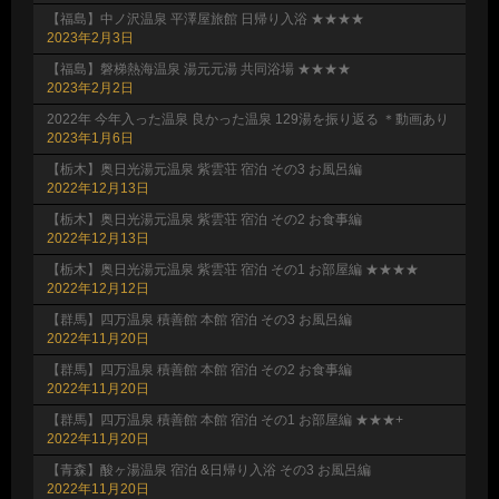
【福島】中ノ沢温泉 平澤屋旅館 日帰り入浴 ★★★★
2023年2月3日
【福島】磐梯熱海温泉 湯元元湯 共同浴場 ★★★★
2023年2月2日
2022年 今年入った温泉 良かった温泉 129湯を振り返る ＊動画あり
2023年1月6日
【栃木】奥日光湯元温泉 紫雲荘 宿泊 その3 お風呂編
2022年12月13日
【栃木】奥日光湯元温泉 紫雲荘 宿泊 その2 お食事編
2022年12月13日
【栃木】奥日光湯元温泉 紫雲荘 宿泊 その1 お部屋編 ★★★★
2022年12月12日
【群馬】四万温泉 積善館 本館 宿泊 その3 お風呂編
2022年11月20日
【群馬】四万温泉 積善館 本館 宿泊 その2 お食事編
2022年11月20日
【群馬】四万温泉 積善館 本館 宿泊 その1 お部屋編 ★★★+
2022年11月20日
【青森】酸ヶ湯温泉 宿泊 &日帰り入浴 その3 お風呂編
2022年11月20日