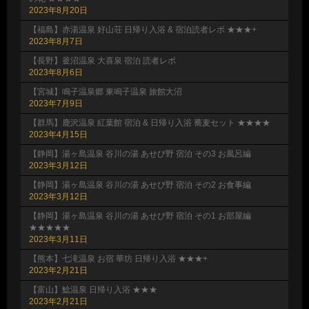
2023年8月20日
【福島】赤湯温泉 好山荘 日帰り入浴 & 宿泊読者レポ ★★★+
2023年8月7日
【長野】釜沼温泉 大喜泉 宿泊 読者レポ
2023年8月6日
【宮城】鳴子温泉郷 東鳴子温泉 旅館大沼
2023年7月9日
【群馬】鹿沢温泉 紅葉館 宿泊 & 日帰り入浴 蕎麦セット ★★★★
2023年4月15日
【静岡】湯ヶ島温泉 谷川の湯 あせび野 宿泊 その3 お風呂編
2023年3月12日
【静岡】湯ヶ島温泉 谷川の湯 あせび野 宿泊 その2 お食事編
2023年3月12日
【静岡】湯ヶ島温泉 谷川の湯 あせび野 宿泊 その1 お部屋編
★★★★★
2023年3月11日
【熊本】七滝温泉 お宿 華坊 日帰り入浴 ★★★+
2023年2月21日
【富山】鯰温泉 日帰り入浴 ★★★
2023年2月21日