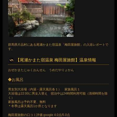
群馬県片品村にある尾瀬かまた宿温泉「梅田屋旅館」の入浴レポートで
す。
【尾瀬かまた宿温泉 梅田屋旅館】温泉情報
おぜかまたじゅくおんせん うめだやりょかん
◆お風呂
男女別大浴場（内湯・露天風呂各１） 家族風呂１
大浴場は22:00に男女入替え 宿泊中は24時間利用可能（清掃時間を除
く）
家族風呂は予約不要、無料
＊冬季は露天風呂1か所となります
梅田屋旅館の口コミ評価:google 4.0点/5.0点