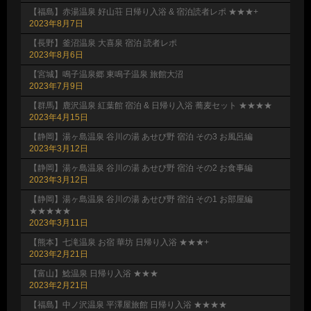
【福島】赤湯温泉 好山荘 日帰り入浴 & 宿泊読者レポ ★★★+
2023年8月7日
【長野】釜沼温泉 大喜泉 宿泊 読者レポ
2023年8月6日
【宮城】鳴子温泉郷 東鳴子温泉 旅館大沼
2023年7月9日
【群馬】鹿沢温泉 紅葉館 宿泊 & 日帰り入浴 蕎麦セット ★★★★
2023年4月15日
【静岡】湯ヶ島温泉 谷川の湯 あせび野 宿泊 その3 お風呂編
2023年3月12日
【静岡】湯ヶ島温泉 谷川の湯 あせび野 宿泊 その2 お食事編
2023年3月12日
【静岡】湯ヶ島温泉 谷川の湯 あせび野 宿泊 その1 お部屋編
★★★★★
2023年3月11日
【熊本】七滝温泉 お宿 華坊 日帰り入浴 ★★★+
2023年2月21日
【富山】鯰温泉 日帰り入浴 ★★★
2023年2月21日
【福島】中ノ沢温泉 平澤屋旅館 日帰り入浴 ★★★★