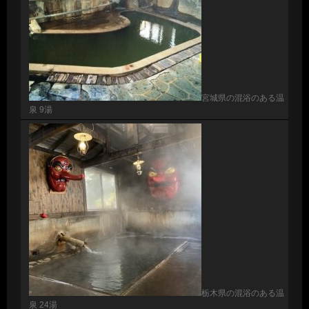
宮城県の混浴のある温
泉 9湯
栃木県の混浴のある温
泉 24湯