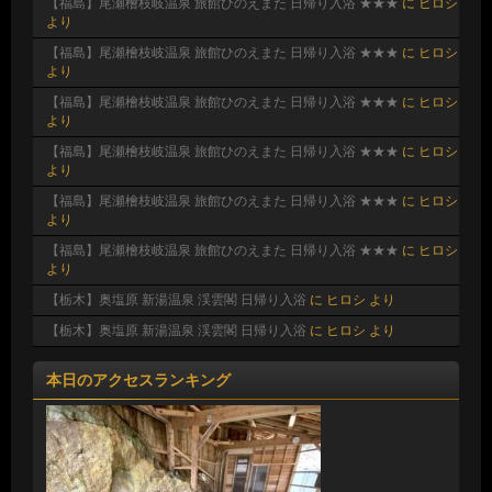
【福島】尾瀬檜枝岐温泉 旅館ひのえまた 日帰り入浴 ★★★
に
ヒロシ
より
【福島】尾瀬檜枝岐温泉 旅館ひのえまた 日帰り入浴 ★★★
に
ヒロシ
より
【福島】尾瀬檜枝岐温泉 旅館ひのえまた 日帰り入浴 ★★★
に
ヒロシ
より
【福島】尾瀬檜枝岐温泉 旅館ひのえまた 日帰り入浴 ★★★
に
ヒロシ
より
【福島】尾瀬檜枝岐温泉 旅館ひのえまた 日帰り入浴 ★★★
に
ヒロシ
より
【福島】尾瀬檜枝岐温泉 旅館ひのえまた 日帰り入浴 ★★★
に
ヒロシ
より
【栃木】奥塩原 新湯温泉 渓雲閣 日帰り入浴
に
ヒロシ
より
【栃木】奥塩原 新湯温泉 渓雲閣 日帰り入浴
に
ヒロシ
より
本日のアクセスランキング