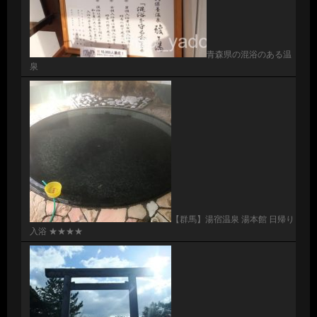
青森県の混浴のある温
泉
【群馬】湯宿温泉 湯本館 日帰り
入浴 ★★★★