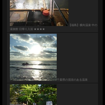
【福島】横向温泉 中の
湯旅館 日帰り入浴 ★★★★
千葉県の混浴のある温泉