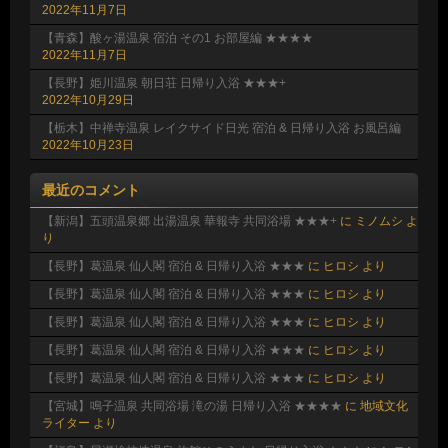
2022年11月7日
【青森】酸ヶ湯温泉 宿泊 その1 お部屋編 ★★★★
2022年11月7日
【長野】姫川温泉 朝日荘 日帰り入浴 ★★★+
2022年10月29日
【栃木】中禅寺温泉 レイクサイド日光 宿泊 & 日帰り入浴 お風呂編
2022年10月23日
最近のコメント
【新潟】五頭温泉郷 出湯温泉 華報寺 共同浴場 ★★★+
に
ミノムシ
よ
り
【長野】葛温泉 仙人閣 宿泊 & 日帰り入浴 ★★★
に
ヒロシ
より
【長野】葛温泉 仙人閣 宿泊 & 日帰り入浴 ★★★
に
ヒロシ
より
【長野】葛温泉 仙人閣 宿泊 & 日帰り入浴 ★★★
に
ヒロシ
より
【長野】葛温泉 仙人閣 宿泊 & 日帰り入浴 ★★★
に
ヒロシ
より
【長野】葛温泉 仙人閣 宿泊 & 日帰り入浴 ★★★
に
ヒロシ
より
【宮城】鳴子温泉 共同浴場 滝の湯 日帰り入浴 ★★★★
に
地域文化
ライター
より