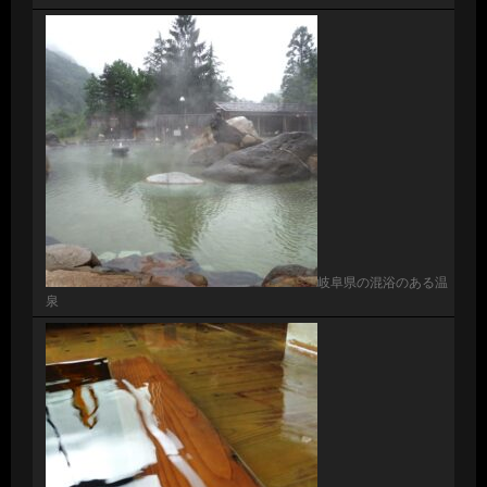
岐阜県の混浴のある温
泉