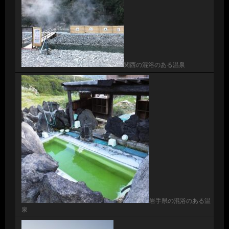
関西の混浴のある温泉
岩手県の混浴のある温
泉