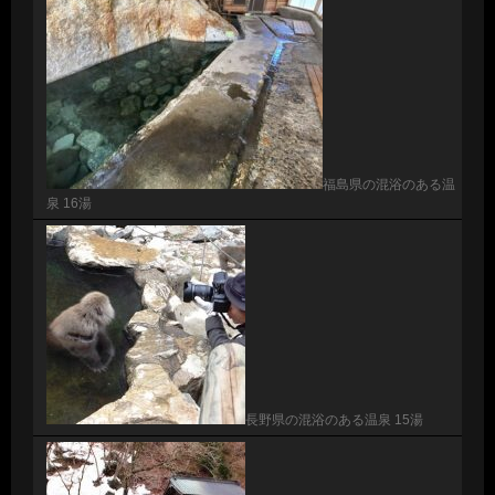
福島県の混浴のある温
泉 16湯
長野県の混浴のある温泉 15湯