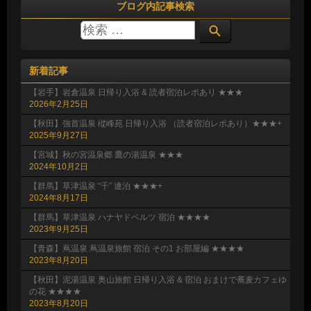
ブログ内記事検索
新着記事
【岩手】岩倉温泉 日帰り入浴 & 読者宿泊レポあり ★★★
2026年2月25日
【秋田】強首温泉 樅峰苑 日帰り入浴 （読者宿泊レポあり）★★★+
2025年9月27日
【宮城】秋の宮温泉郷 鷹の湯温泉 ★★★
2024年10月2日
【群馬】草津温泉 “千” 連泊 ★★★+
2024年8月17日
【群馬】草津温泉 ハナヤドベルツ 宿泊 ★★★★
2023年9月25日
【青森】蔦温泉 蔦温泉旅館 宿泊 その1 お部屋編 ★★★★
2023年8月20日
【秋田】泥湯温泉 奥山旅館 日帰り入浴 & 宿泊 おまけで蕎麦カフェゆ
の花 ★★★★
2023年8月20日