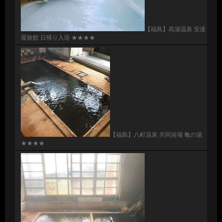
【福島】高湯温泉 安達
屋旅館 日帰り入浴 ★★★★
【福島】八町温泉 共同浴場 亀の湯
★★★★