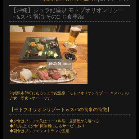
【沖縄】ジュラ紀温泉 モトブオリオンリゾー
ト&スパ 宿泊 その2 お食事編
沖縄県本部町にあるジュラ紀温泉「モトブオリオンリゾート＆スパ」の
夕食・朝食レポートです。
【モトブオリオンリゾート＆スパの食事の特徴】
◆夕食はブッフェ又はコース料理・居酒屋から選べる
◆3泊以上で夕食1回無料になるサービスあり
◆朝食はブッフェレストランで固定