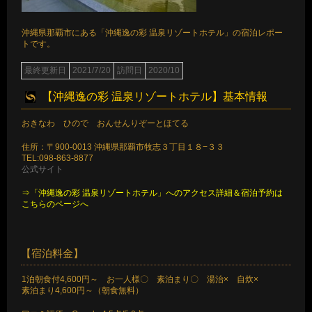
沖縄県那覇市にある「沖縄逸の彩 温泉リゾートホテル」の宿泊レポー
トです。
最終更新日
2021/7/20
訪問日
2020/10
【沖縄逸の彩 温泉リゾートホテル】基本情報
おきなわ ひので おんせんりぞーとほてる
住所：〒900-0013 沖縄県那覇市牧志３丁目１８−３３
TEL:098-863-8877
公式サイト
⇒「沖縄逸の彩 温泉リゾートホテル」へのアクセス詳細＆宿泊予約は
こちらのページへ
【宿泊料金】
1泊朝食付4,600円～ お一人様〇 素泊まり〇 湯治× 自炊×
素泊まり4,600円～（朝食無料）