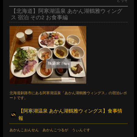
どうぞ
【北海道】阿寒湖温泉 あかん湖鶴雅ウィング
ス 宿泊 その2 お食事編
北海道釧路市にある阿寒湖温泉「あかん湖鶴雅ウィングス」の宿泊レポ
ートです。
【阿寒湖温泉 あかん湖鶴雅ウィングス】食事情
報
あかんこおんせん あかんこつるが うぃんぐす