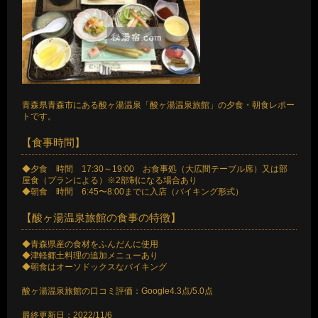
青森県青森市にある酸ヶ湯温泉「酸ヶ湯温泉旅館」の夕食・朝食レポー
トです。
【食事時間】
◆夕食 時間 17:30～19:00 お食事処（大広間テーブル席）又は部
屋食（プランによる）※2部制になる場合あり
◆朝食 時間 6:45〜8:00までに入店（バイキング形式）
【酸ヶ湯温泉旅館の食事の特徴】
◆青森県産の食材をふんだんに使用
◆津軽郷土料理の追加メニューあり
◆朝食はオーソドックスなバイキング
酸ヶ湯温泉旅館の口コミ評価：Google4.3点/5.0点
最終更新日：2022/11/6