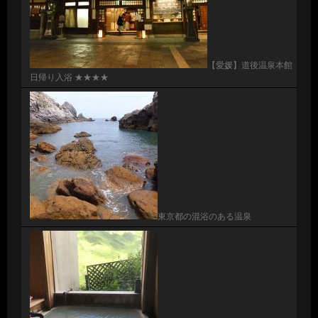
【愛媛】道後温泉本館
日帰り入浴 ★★★★
東京都の混浴のある温泉