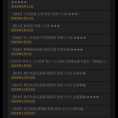
★★★★★
2023年3月11日
【熊本】七滝温泉 お宿 華坊 日帰り入浴 ★★★+
2023年2月21日
【富山】鯰温泉 日帰り入浴 ★★★
2023年2月21日
【福島】中ノ沢温泉 平澤屋旅館 日帰り入浴 ★★★★
2023年2月3日
【福島】磐梯熱海温泉 湯元元湯 共同浴場 ★★★★
2023年2月2日
2022年 今年入った温泉 良かった温泉 129湯を振り返る ＊動画あり
2023年1月6日
【栃木】奥日光湯元温泉 紫雲荘 宿泊 その3 お風呂編
2022年12月13日
【栃木】奥日光湯元温泉 紫雲荘 宿泊 その2 お食事編
2022年12月13日
【栃木】奥日光湯元温泉 紫雲荘 宿泊 その1 お部屋編 ★★★★
2022年12月12日
【群馬】四万温泉 積善館 本館 宿泊 その3 お風呂編
2022年11月20日