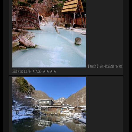
【福島】高湯温泉 安達
屋旅館 日帰り入浴 ★★★★