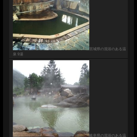
宮城県の混浴のある温
泉 9湯
岐阜県の混浴のある温