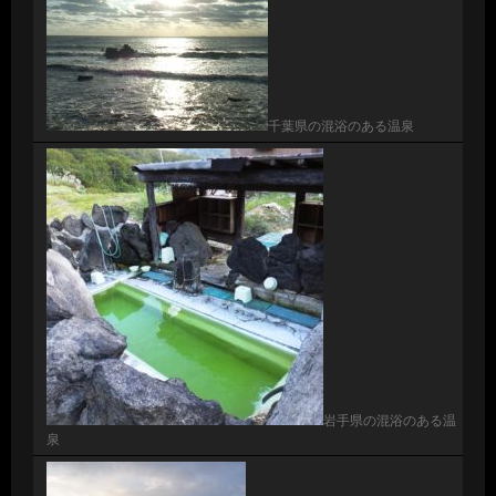
千葉県の混浴のある温泉
岩手県の混浴のある温
泉