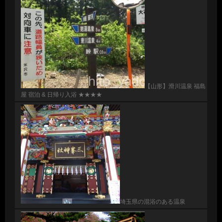
【山形】滑川温泉 福島
屋 宿泊 & 日帰り入浴 ★★★★
埼玉県の混浴のある温泉