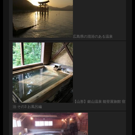
広島県の混浴のある温泉
【山形】銀山温泉 能登屋旅館 宿
泊 その3 お風呂編