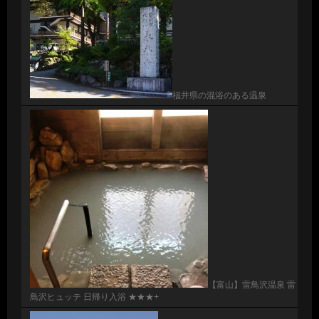
福井県の混浴のある温泉
【富山】雷鳥沢温泉 雷
鳥沢ヒュッテ 日帰り入浴 ★★★+