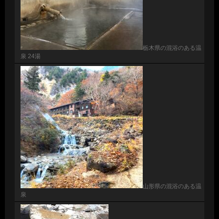
栃木県の混浴のある温
泉 24湯
山形県の混浴のある温
泉