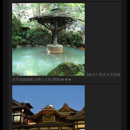
【栃木】那須 弁天温泉
弁天温泉旅館 日帰り入浴 [閉館]★★★