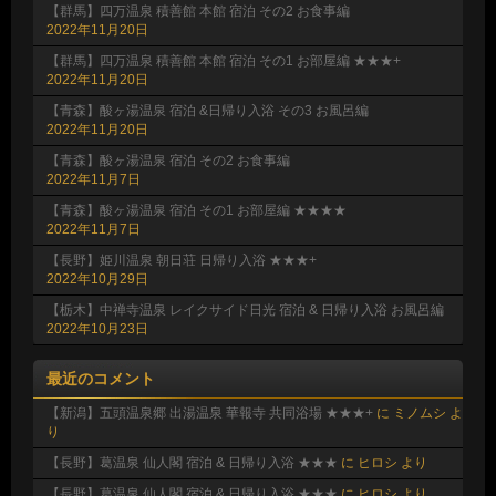
【群馬】四万温泉 積善館 本館 宿泊 その2 お食事編
2022年11月20日
【群馬】四万温泉 積善館 本館 宿泊 その1 お部屋編 ★★★+
2022年11月20日
【青森】酸ヶ湯温泉 宿泊 &日帰り入浴 その3 お風呂編
2022年11月20日
【青森】酸ヶ湯温泉 宿泊 その2 お食事編
2022年11月7日
【青森】酸ヶ湯温泉 宿泊 その1 お部屋編 ★★★★
2022年11月7日
【長野】姫川温泉 朝日荘 日帰り入浴 ★★★+
2022年10月29日
【栃木】中禅寺温泉 レイクサイド日光 宿泊 & 日帰り入浴 お風呂編
2022年10月23日
最近のコメント
【新潟】五頭温泉郷 出湯温泉 華報寺 共同浴場 ★★★+
に
ミノムシ
よ
り
【長野】葛温泉 仙人閣 宿泊 & 日帰り入浴 ★★★
に
ヒロシ
より
【長野】葛温泉 仙人閣 宿泊 & 日帰り入浴 ★★★
に
ヒロシ
より