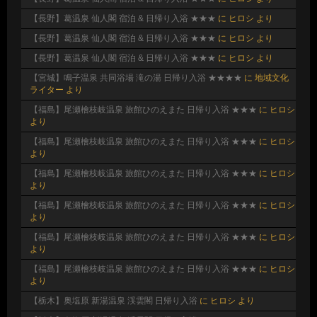
【長野】葛温泉 仙人閣 宿泊 & 日帰り入浴 ★★★
に
ヒロシ
より
【長野】葛温泉 仙人閣 宿泊 & 日帰り入浴 ★★★
に
ヒロシ
より
【長野】葛温泉 仙人閣 宿泊 & 日帰り入浴 ★★★
に
ヒロシ
より
【宮城】鳴子温泉 共同浴場 滝の湯 日帰り入浴 ★★★★
に
地域文化
ライター
より
【福島】尾瀬檜枝岐温泉 旅館ひのえまた 日帰り入浴 ★★★
に
ヒロシ
より
【福島】尾瀬檜枝岐温泉 旅館ひのえまた 日帰り入浴 ★★★
に
ヒロシ
より
【福島】尾瀬檜枝岐温泉 旅館ひのえまた 日帰り入浴 ★★★
に
ヒロシ
より
【福島】尾瀬檜枝岐温泉 旅館ひのえまた 日帰り入浴 ★★★
に
ヒロシ
より
【福島】尾瀬檜枝岐温泉 旅館ひのえまた 日帰り入浴 ★★★
に
ヒロシ
より
【福島】尾瀬檜枝岐温泉 旅館ひのえまた 日帰り入浴 ★★★
に
ヒロシ
より
【栃木】奥塩原 新湯温泉 渓雲閣 日帰り入浴
に
ヒロシ
より