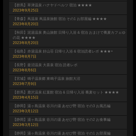
【群馬】草津温泉 ハナヤドベルツ 宿泊 ★★★★
2023年9月25日
【青森】蔦温泉 蔦温泉旅館 宿泊 その1 お部屋編 ★★★★
2023年8月20日
【秋田】泥湯温泉 奥山旅館 日帰り入浴 & 宿泊 おまけで蕎麦カフェゆ
の花 ★★★★
2023年8月20日
【福島】赤湯温泉 好山荘 日帰り入浴 & 宿泊読者レポ ★★★+
2023年8月7日
【長野】釜沼温泉 大喜泉 宿泊 読者レポ
2023年8月6日
【宮城】鳴子温泉郷 東鳴子温泉 旅館大沼
2023年7月9日
【群馬】鹿沢温泉 紅葉館 宿泊 & 日帰り入浴 蕎麦セット ★★★★
2023年4月15日
【静岡】湯ヶ島温泉 谷川の湯 あせび野 宿泊 その3 お風呂編
2023年3月12日
【静岡】湯ヶ島温泉 谷川の湯 あせび野 宿泊 その2 お食事編
2023年3月12日
【静岡】湯ヶ島温泉 谷川の湯 あせび野 宿泊 その1 お部屋編