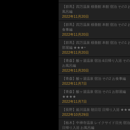
【群馬】四万温泉 積善館 本館 宿泊 その3 
風呂編
2022年11月20日
【群馬】四万温泉 積善館 本館 宿泊 その2 
食事編
2022年11月20日
【群馬】四万温泉 積善館 本館 宿泊 その1 
部屋編 ★★★+
2022年11月20日
【青森】酸ヶ湯温泉 宿泊 &日帰り入浴 その
お風呂編
2022年11月20日
【青森】酸ヶ湯温泉 宿泊 その2 お食事編
2022年11月7日
【青森】酸ヶ湯温泉 宿泊 その1 お部屋編
★★★★
2022年11月7日
【長野】姫川温泉 朝日荘 日帰り入浴 ★★★
2022年10月29日
【栃木】中禅寺温泉 レイクサイド日光 宿泊
日帰り入浴 お風呂編