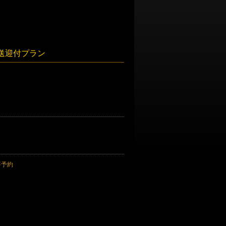
送迎付プラン
要予約