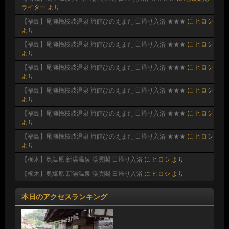
ライター
より
【福島】尾瀬檜枝岐温泉 旅館ひのえまた 日帰り入浴 ★★★
に
ヒロシ
より
【福島】尾瀬檜枝岐温泉 旅館ひのえまた 日帰り入浴 ★★★
に
ヒロシ
より
【福島】尾瀬檜枝岐温泉 旅館ひのえまた 日帰り入浴 ★★★
に
ヒロシ
より
【福島】尾瀬檜枝岐温泉 旅館ひのえまた 日帰り入浴 ★★★
に
ヒロシ
より
【福島】尾瀬檜枝岐温泉 旅館ひのえまた 日帰り入浴 ★★★
に
ヒロシ
より
【福島】尾瀬檜枝岐温泉 旅館ひのえまた 日帰り入浴 ★★★
に
ヒロシ
より
【栃木】奥塩原 新湯温泉 渓雲閣 日帰り入浴
に
ヒロシ
より
【栃木】奥塩原 新湯温泉 渓雲閣 日帰り入浴
に
ヒロシ
より
本日のアクセスランキング