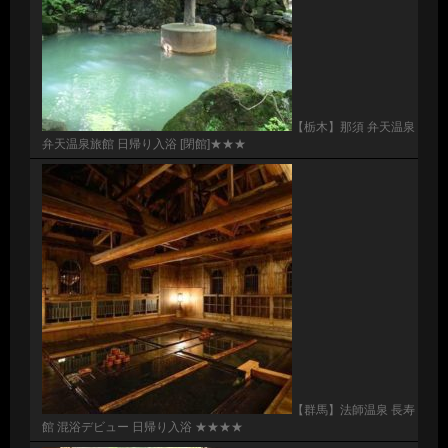
【栃木】那須 弁天温泉
弁天温泉旅館 日帰り入浴 [閉館]★★★
【群馬】法師温泉 長寿
館 混浴デビュー 日帰り入浴 ★★★★