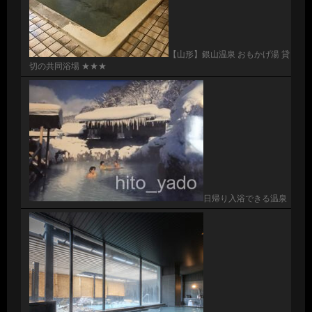
【山形】銀山温泉 おもかげ湯 貸
切の共同浴場 ★★★
日帰り入浴できる温泉