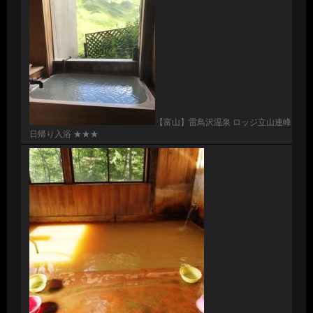
【富山】雷鳥沢温泉 ロッジ立山連峰
日帰り入浴 ★★★