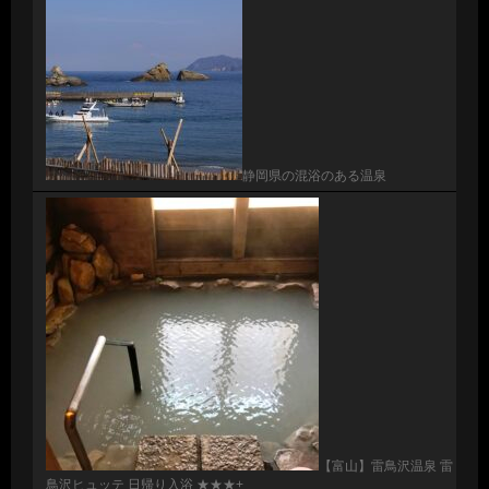
静岡県の混浴のある温泉
【富山】雷鳥沢温泉 雷
鳥沢ヒュッテ 日帰り入浴 ★★★+