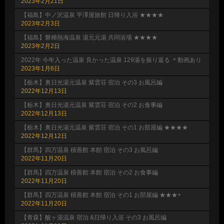
2023年2月21日
【福島】中ノ沢温泉 平澤屋旅館 日帰り入浴 ★★★★
2023年2月3日
【福島】磐梯熱海温泉 湯元元湯 共同浴場 ★★★★
2023年2月2日
2022年 今年入った温泉 良かった温泉 129湯を振り返る ＊動画あり
2023年1月6日
【栃木】奥日光湯元温泉 紫雲荘 宿泊 その3 お風呂編
2022年12月13日
【栃木】奥日光湯元温泉 紫雲荘 宿泊 その2 お食事編
2022年12月13日
【栃木】奥日光湯元温泉 紫雲荘 宿泊 その1 お部屋編 ★★★★
2022年12月12日
【群馬】四万温泉 積善館 本館 宿泊 その3 お風呂編
2022年11月20日
【群馬】四万温泉 積善館 本館 宿泊 その2 お食事編
2022年11月20日
【群馬】四万温泉 積善館 本館 宿泊 その1 お部屋編 ★★★+
2022年11月20日
【青森】酸ヶ湯温泉 宿泊 &日帰り入浴 その3 お風呂編