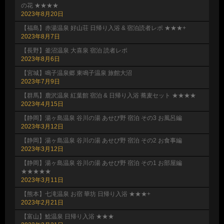
の花 ★★★★
2023年8月20日
【福島】赤湯温泉 好山荘 日帰り入浴 & 宿泊読者レポ ★★★+
2023年8月7日
【長野】釜沼温泉 大喜泉 宿泊 読者レポ
2023年8月6日
【宮城】鳴子温泉郷 東鳴子温泉 旅館大沼
2023年7月9日
【群馬】鹿沢温泉 紅葉館 宿泊 & 日帰り入浴 蕎麦セット ★★★★
2023年4月15日
【静岡】湯ヶ島温泉 谷川の湯 あせび野 宿泊 その3 お風呂編
2023年3月12日
【静岡】湯ヶ島温泉 谷川の湯 あせび野 宿泊 その2 お食事編
2023年3月12日
【静岡】湯ヶ島温泉 谷川の湯 あせび野 宿泊 その1 お部屋編
★★★★★
2023年3月11日
【熊本】七滝温泉 お宿 華坊 日帰り入浴 ★★★+
2023年2月21日
【富山】鯰温泉 日帰り入浴 ★★★