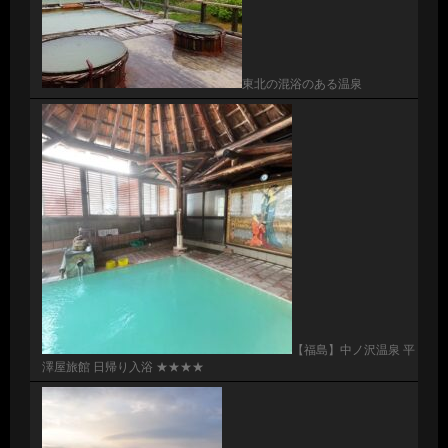
東北の混浴のある温泉
【福島】中ノ沢温泉 平
澤屋旅館 日帰り入浴 ★★★★