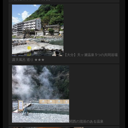
【大分】天ヶ瀬温泉 5つの共同浴場
露天風呂 巡り ★★★
関西の混浴のある温泉