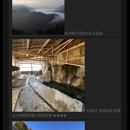
新潟県の混浴のある温泉
【福島】木賊温泉 岩風
呂 24時間営業の共同浴場 ★★★★