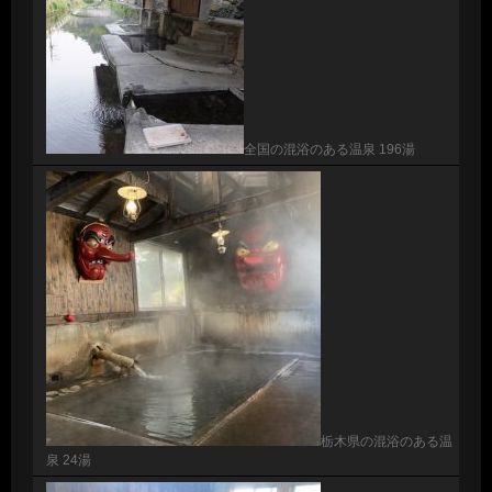
全国の混浴のある温泉 196湯
栃木県の混浴のある温
泉 24湯