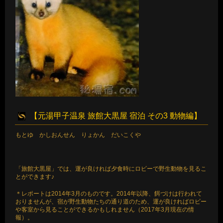
【元湯甲子温泉 旅館大黒屋 宿泊 その3 動物編】
もとゆ かしおんせん りょかん だいこくや
「旅館大黒屋」では、運が良ければ夕食時にロビーで野生動物を見るこ
とができます♪
＊レポートは2014年3月のものです。2014年以降、餌づけは行われて
おりませんが、宿が野生動物たちの通り道のため、運が良ければロビー
や客室から見ることができるかもしれません（2017年3月現在の情
報）。