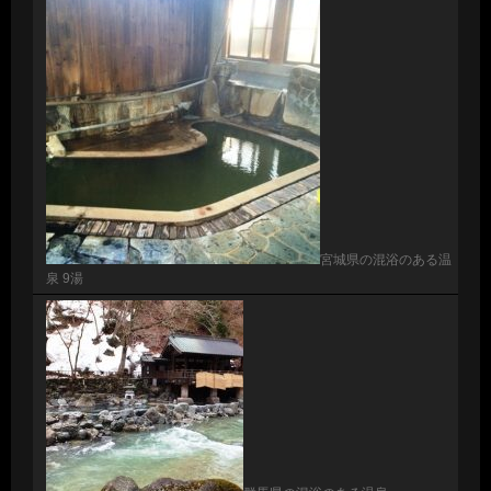
宮城県の混浴のある温
泉 9湯