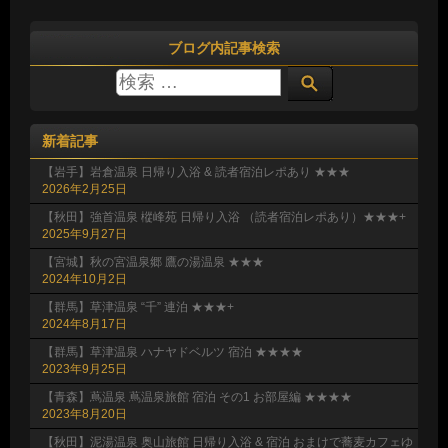
ブログ内記事検索
新着記事
【岩手】岩倉温泉 日帰り入浴 & 読者宿泊レポあり ★★★
2026年2月25日
【秋田】強首温泉 樅峰苑 日帰り入浴 （読者宿泊レポあり）★★★+
2025年9月27日
【宮城】秋の宮温泉郷 鷹の湯温泉 ★★★
2024年10月2日
【群馬】草津温泉 “千” 連泊 ★★★+
2024年8月17日
【群馬】草津温泉 ハナヤドベルツ 宿泊 ★★★★
2023年9月25日
【青森】蔦温泉 蔦温泉旅館 宿泊 その1 お部屋編 ★★★★
2023年8月20日
【秋田】泥湯温泉 奥山旅館 日帰り入浴 & 宿泊 おまけで蕎麦カフェゆ