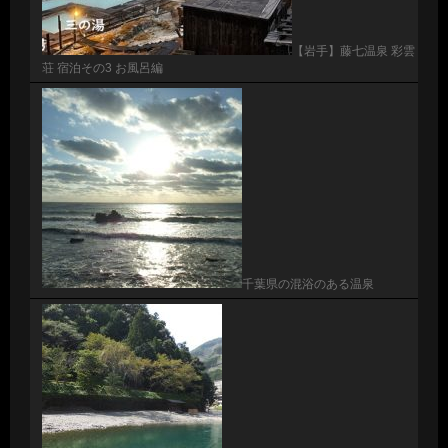
【岩手】藤七温泉 彩雲
荘 宿泊その3 お風呂編
千葉県の混浴のある温泉