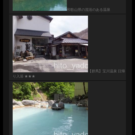
和歌山県の混浴のある温泉
【群馬】宝川温泉 日帰
り入浴 ★★★