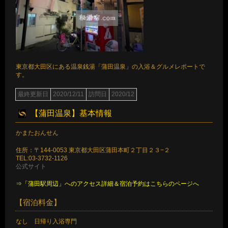
東京都大田区にある温泉銭湯「蒲田温泉」の入浴＆グルメレポートで
す。
最終更新日
2020/12/11
訪問日
2020/12
【蒲田温泉】基本情報
かまたおんせん
住所：〒144-0053 東京都大田区蒲田本町２丁目２３−２
TEL:03-3732-1126
公式サイト
⇒「蒲田駅周辺」へのアクセス詳細＆宿泊予約はこちらのページへ
【宿泊料金】
なし 日帰り入浴専門