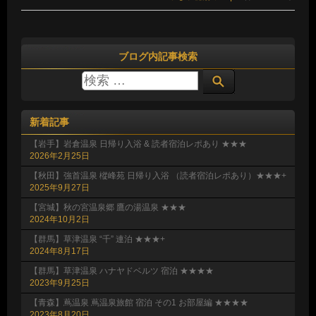
ブログ内記事検索
新着記事
【岩手】岩倉温泉 日帰り入浴 & 読者宿泊レポあり ★★★
2026年2月25日
【秋田】強首温泉 樅峰苑 日帰り入浴 （読者宿泊レポあり）★★★+
2025年9月27日
【宮城】秋の宮温泉郷 鷹の湯温泉 ★★★
2024年10月2日
【群馬】草津温泉 “千” 連泊 ★★★+
2024年8月17日
【群馬】草津温泉 ハナヤドベルツ 宿泊 ★★★★
2023年9月25日
【青森】蔦温泉 蔦温泉旅館 宿泊 その1 お部屋編 ★★★★
2023年8月20日