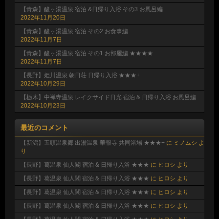
【青森】酸ヶ湯温泉 宿泊 &日帰り入浴 その3 お風呂編
2022年11月20日
【青森】酸ヶ湯温泉 宿泊 その2 お食事編
2022年11月7日
【青森】酸ヶ湯温泉 宿泊 その1 お部屋編 ★★★★
2022年11月7日
【長野】姫川温泉 朝日荘 日帰り入浴 ★★★+
2022年10月29日
【栃木】中禅寺温泉 レイクサイド日光 宿泊 & 日帰り入浴 お風呂編
2022年10月23日
最近のコメント
【新潟】五頭温泉郷 出湯温泉 華報寺 共同浴場 ★★★+
に
ミノムシ
よ
り
【長野】葛温泉 仙人閣 宿泊 & 日帰り入浴 ★★★
に
ヒロシ
より
【長野】葛温泉 仙人閣 宿泊 & 日帰り入浴 ★★★
に
ヒロシ
より
【長野】葛温泉 仙人閣 宿泊 & 日帰り入浴 ★★★
に
ヒロシ
より
【長野】葛温泉 仙人閣 宿泊 & 日帰り入浴 ★★★
に
ヒロシ
より