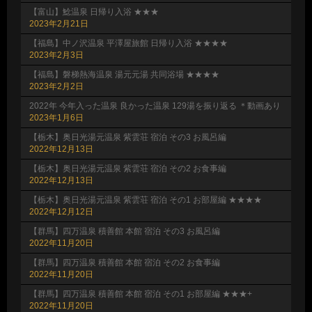
【富山】鯰温泉 日帰り入浴 ★★★
2023年2月21日
【福島】中ノ沢温泉 平澤屋旅館 日帰り入浴 ★★★★
2023年2月3日
【福島】磐梯熱海温泉 湯元元湯 共同浴場 ★★★★
2023年2月2日
2022年 今年入った温泉 良かった温泉 129湯を振り返る ＊動画あり
2023年1月6日
【栃木】奥日光湯元温泉 紫雲荘 宿泊 その3 お風呂編
2022年12月13日
【栃木】奥日光湯元温泉 紫雲荘 宿泊 その2 お食事編
2022年12月13日
【栃木】奥日光湯元温泉 紫雲荘 宿泊 その1 お部屋編 ★★★★
2022年12月12日
【群馬】四万温泉 積善館 本館 宿泊 その3 お風呂編
2022年11月20日
【群馬】四万温泉 積善館 本館 宿泊 その2 お食事編
2022年11月20日
【群馬】四万温泉 積善館 本館 宿泊 その1 お部屋編 ★★★+
2022年11月20日