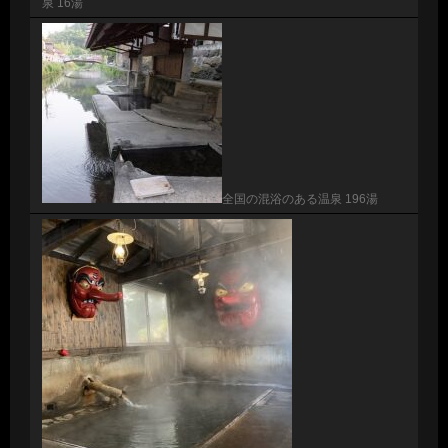
泉 16湯
全国の混浴のある温泉 196湯