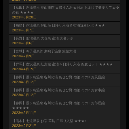
【秋田】泥湯温泉 奥山旅館 日帰り入浴 & 宿泊 おまけで蕎麦カフェゆ
の花 ★★★★
2023年8月20日
【福島】赤湯温泉 好山荘 日帰り入浴 & 宿泊読者レポ ★★★+
2023年8月7日
【長野】釜沼温泉 大喜泉 宿泊 読者レポ
2023年8月6日
【宮城】鳴子温泉郷 東鳴子温泉 旅館大沼
2023年7月9日
【群馬】鹿沢温泉 紅葉館 宿泊 & 日帰り入浴 蕎麦セット ★★★★
2023年4月15日
【静岡】湯ヶ島温泉 谷川の湯 あせび野 宿泊 その3 お風呂編
2023年3月12日
【静岡】湯ヶ島温泉 谷川の湯 あせび野 宿泊 その2 お食事編
2023年3月12日
【静岡】湯ヶ島温泉 谷川の湯 あせび野 宿泊 その1 お部屋編
★★★★★
2023年3月11日
【熊本】七滝温泉 お宿 華坊 日帰り入浴 ★★★+
2023年2月21日