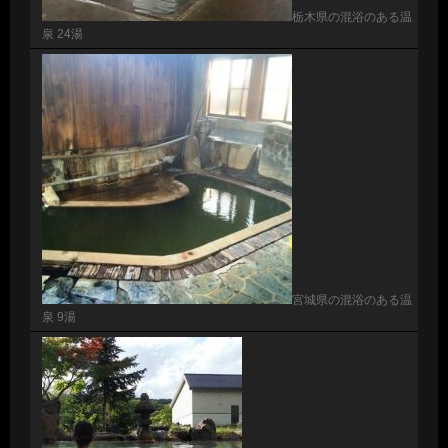
栃木県の混浴のある温
泉 24湯
宮城県の混浴のある温
泉 9湯