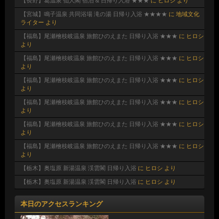
【長野】葛温泉 仙人閣 宿泊 & 日帰り入浴 ★★★
に
ヒロシ
より
【宮城】鳴子温泉 共同浴場 滝の湯 日帰り入浴 ★★★★
に
地域文化
ライター
より
【福島】尾瀬檜枝岐温泉 旅館ひのえまた 日帰り入浴 ★★★
に
ヒロシ
より
【福島】尾瀬檜枝岐温泉 旅館ひのえまた 日帰り入浴 ★★★
に
ヒロシ
より
【福島】尾瀬檜枝岐温泉 旅館ひのえまた 日帰り入浴 ★★★
に
ヒロシ
より
【福島】尾瀬檜枝岐温泉 旅館ひのえまた 日帰り入浴 ★★★
に
ヒロシ
より
【福島】尾瀬檜枝岐温泉 旅館ひのえまた 日帰り入浴 ★★★
に
ヒロシ
より
【福島】尾瀬檜枝岐温泉 旅館ひのえまた 日帰り入浴 ★★★
に
ヒロシ
より
【栃木】奥塩原 新湯温泉 渓雲閣 日帰り入浴
に
ヒロシ
より
【栃木】奥塩原 新湯温泉 渓雲閣 日帰り入浴
に
ヒロシ
より
本日のアクセスランキング