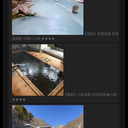
【福島】高湯温泉 安達
屋旅館 日帰り入浴 ★★★★
【福島】八町温泉 共同浴場 亀の湯
★★★★