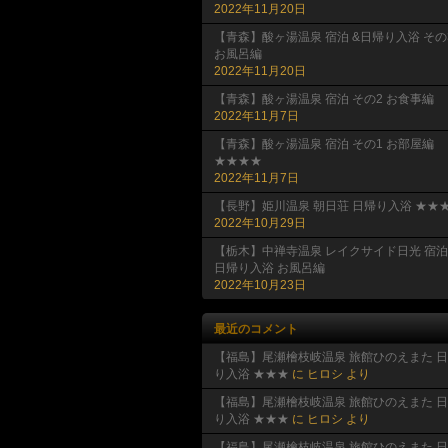
2022年11月20日
【青森】酸ヶ湯温泉 宿泊 &日帰り入浴 その
お風呂編
2022年11月20日
【青森】酸ヶ湯温泉 宿泊 その2 お食事編
2022年11月7日
【青森】酸ヶ湯温泉 宿泊 その1 お部屋編
★★★★
2022年11月7日
【長野】姫川温泉 朝日荘 日帰り入浴 ★★★
2022年10月29日
【栃木】中禅寺温泉 レイクサイド日光 宿泊
日帰り入浴 お風呂編
2022年10月23日
最近のコメント
【福島】尾瀬檜枝岐温泉 旅館ひのえまた 
り入浴 ★★★
に
ヒロシ
より
【福島】尾瀬檜枝岐温泉 旅館ひのえまた 
り入浴 ★★★
に
ヒロシ
より
【福島】尾瀬檜枝岐温泉 旅館ひのえまた 