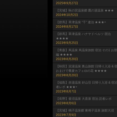
2025年9月27日
【宮城】秋の宮温泉郷 鷹の湯温泉 ★★★
2024年10月2日
【群馬】草津温泉 “千” 連泊 ★★★+
2024年8月17日
【群馬】草津温泉 ハナヤドベルツ 宿泊
★★★★
2023年9月25日
【青森】蔦温泉 蔦温泉旅館 宿泊 その1 お
編 ★★★★
2023年8月20日
【秋田】泥湯温泉 奥山旅館 日帰り入浴 & 
おまけで蕎麦カフェゆの花 ★★★★
2023年8月20日
【福島】赤湯温泉 好山荘 日帰り入浴 & 宿
者レポ ★★★+
2023年8月7日
【長野】釜沼温泉 大喜泉 宿泊 読者レポ
2023年8月6日
【宮城】鳴子温泉郷 東鳴子温泉 旅館大沼
2023年7月9日