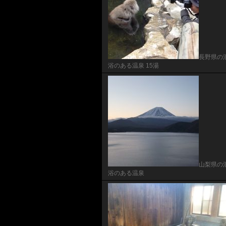
長野県の
浴のある温泉 15湯
山梨県の
浴のある温泉