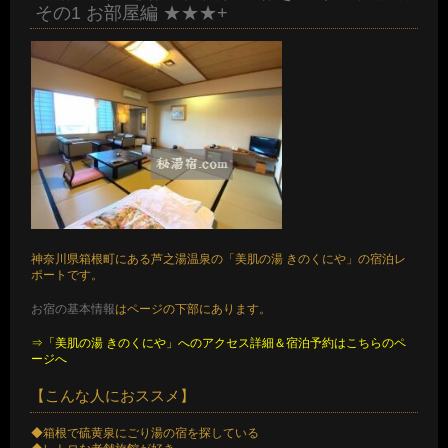
その1 お部屋編 ★★★+
神奈川県箱根町にある芦之湯温泉の「美肌の湯 きのくにや」の宿泊レ
ポートです。
お宿の基本情報
はページの下部にあります。
⇒「美肌の湯 きのくにや」へのアクセス詳細＆宿泊予約はこちらのペ
ージへ
【こんな人におススメ】
◆箱根で硫黄泉にごり湯の宿を探している