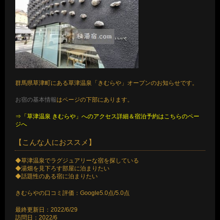
群馬県草津町にある草津温泉「きむらや」オープンのお知らせです。
お宿の基本情報
はページの下部にあります。
⇒「草津温泉 きむらや」へのアクセス詳細＆宿泊予約はこちらのペー
ジへ
【こんな人におススメ】
◆草津温泉でラグジュアリーな宿を探している
◆湯畑を見下ろす部屋に泊まりたい
◆話題性のある宿に泊まりたい
きむらやの口コミ評価：Google5.0点/5.0点
最終更新日：2022/6/29
訪問日：2022/6