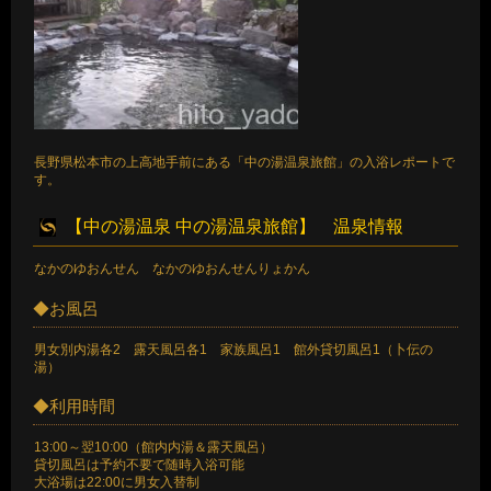
長野県松本市の上高地手前にある「中の湯温泉旅館」の入浴レポートで
す。
【中の湯温泉 中の湯温泉旅館】 温泉情報
なかのゆおんせん なかのゆおんせんりょかん
◆お風呂
男女別内湯各2 露天風呂各1 家族風呂1 館外貸切風呂1（卜伝の
湯）
◆利用時間
13:00～翌10:00（館内内湯＆露天風呂）
貸切風呂は予約不要で随時入浴可能
大浴場は22:00に男女入替制