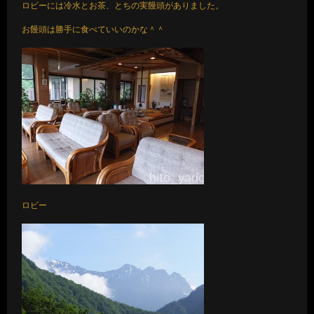
ロビーには冷水とお茶、とちの実饅頭がありました。
お饅頭は勝手に食べていいのかな＾＾
ロビー