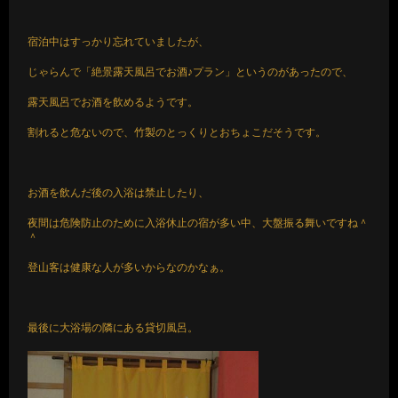
宿泊中はすっかり忘れていましたが、
じゃらんで「絶景露天風呂でお酒♪プラン」というのがあったので、
露天風呂でお酒を飲めるようです。
割れると危ないので、竹製のとっくりとおちょこだそうです。
お酒を飲んだ後の入浴は禁止したり、
夜間は危険防止のために入浴休止の宿が多い中、大盤振る舞いですね＾
＾
登山客は健康な人が多いからなのかなぁ。
最後に大浴場の隣にある貸切風呂。