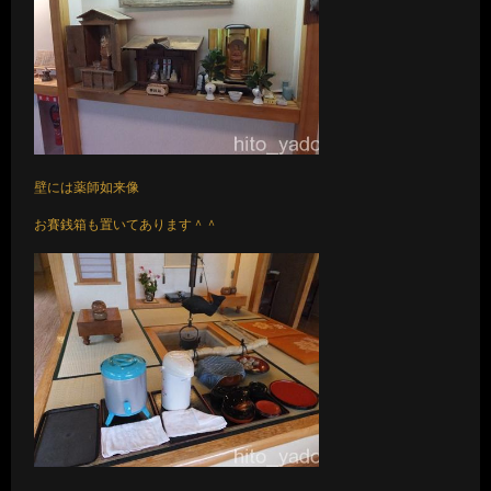
壁には薬師如来像
お賽銭箱も置いてあります＾＾