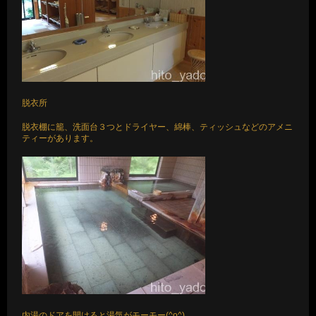
脱衣所
脱衣棚に籠、洗面台３つとドライヤー、綿棒、ティッシュなどのアメニ
ティーがあります。
内湯のドアを開けると湯気がモーモー(^o^)