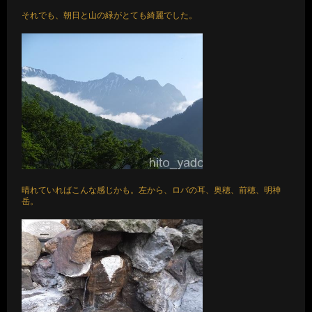
それでも、朝日と山の緑がとても綺麗でした。
晴れていればこんな感じかも。左から、ロバの耳、奥穂、前穂、明神
岳。