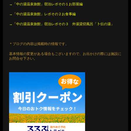
→「中の湯温泉旅館」宿泊レポその１お部屋編
→「中の湯温泉旅館」レポその２お食事編
→「中の湯温泉旅館」宿泊レポその３ 外湯貸切風呂「卜伝の湯」
＊ブログの内容は掲載時の情報です。
基本情報の変更がある場合もございますので、お出かけの際には施設に
お問合せ下さい。