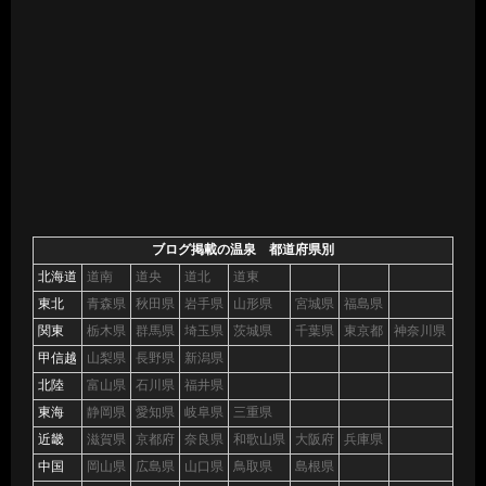
ブログ掲載の温泉 都道府県別
北海道
道南
道央
道北
道東
東北
青森県
秋田県
岩手県
山形県
宮城県
福島県
関東
栃木県
群馬県
埼玉県
茨城県
千葉県
東京都
神奈川県
甲信越
山梨県
長野県
新潟県
北陸
富山県
石川県
福井県
東海
静岡県
愛知県
岐阜県
三重県
近畿
滋賀県
京都府
奈良県
和歌山県
大阪府
兵庫県
中国
岡山県
広島県
山口県
鳥取県
島根県