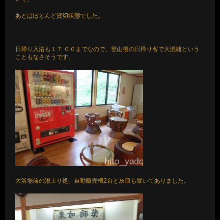
あとはほとんど貸切状態でした。
日帰り入浴も１７:００までなので、登山後の日帰り客で大混雑という
こともなさそうです。
大浴場前の湯上り処。自動販売機2台と灰皿も置いてありました。