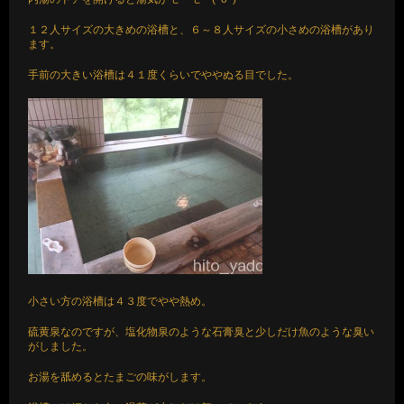
１２人サイズの大きめの浴槽と、６～８人サイズの小さめの浴槽があり
ます。
手前の大きい浴槽は４１度くらいでややぬる目でした。
小さい方の浴槽は４３度でやや熱め。
硫黄泉なのですが、塩化物泉のような石膏臭と少しだけ魚のような臭い
がしました。
お湯を舐めるとたまごの味がします。