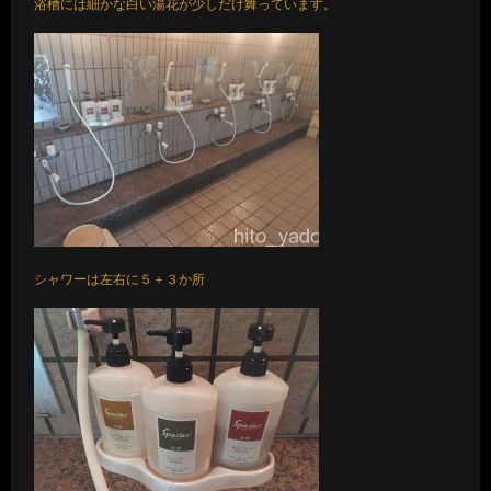
浴槽には細かな白い湯花が少しだけ舞っています。
シャワーは左右に５＋３か所