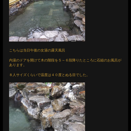
こちらは当日午後の女湯の露天風呂
内湯のドアを開けて木の階段を５～６段降りたところに石組のお風呂が
あります。
８人サイズくらいで温度は４０度とぬる目でした。