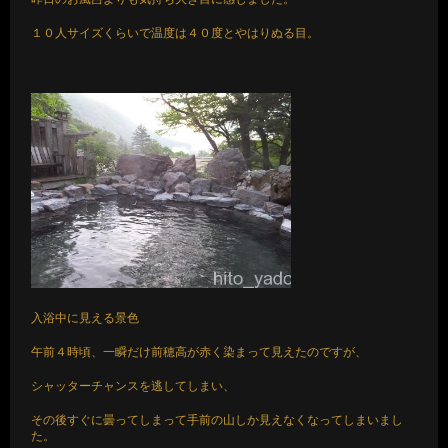
１０人サイズくらいで温度は４０度とやはりぬる目。
入浴中に見える景色
午前４時頃、一瞬だけ前穂高が赤く染まって見えたのですが、
シャッターチャンスを逃してしまい、
その後すぐに曇ってしまって手前の山しか見えなくなってしまいまし
た。