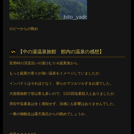
ロビーからの眺め
【中の湯温泉旅館 館内の温泉の感想】
安房峠の渓流沿いの湯けむり＆硫黄臭から、
もっと硫黄の香りが強い温泉をイメージしていましたが、
インパクトはそれほどなく、滑らかでツルツルするお湯でした。
大規模旅館で登山客も多いので、1日2回塩素投入とありましたが、
滞在中塩素臭は全く感知せず、浴感にも影響はありませんでした。
一番の御馳走は露天風呂からの眺めでしょうか。