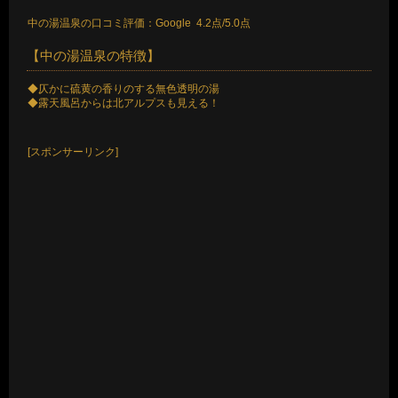
中の湯温泉の口コミ評価：Google 4.2点/5.0点
【中の湯温泉の特徴】
◆仄かに硫黄の香りのする無色透明の湯
◆露天風呂からは北アルプスも見える！
[スポンサーリンク]