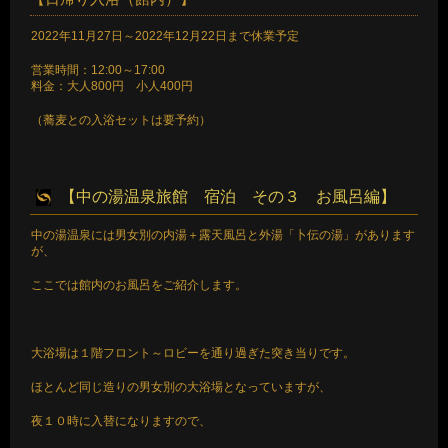
2022年11月27日～2022年12月22日まで休業予定
営業時間：12:00～17:00
料金：大人800円 小人400円
（蕎麦との入浴セットは要予約）
【中の湯温泉旅館 宿泊 その３ お風呂編】
中の湯温泉には男女別の内湯＋露天風呂と外湯「卜伝の湯」があります
が、
ここでは館内のお風呂をご紹介します。
大浴場は１階フロント～ロビーを通り過ぎた突き当りです。
ほとんど同じ造りの男女別の大浴場となっていますが、
夜１０時に入替になりますので、