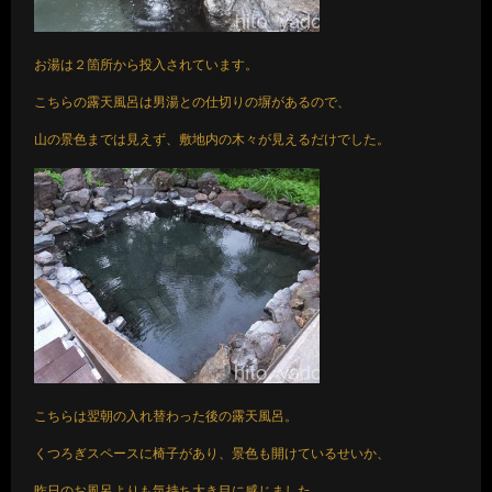
お湯は２箇所から投入されています。
こちらの露天風呂は男湯との仕切りの塀があるので、
山の景色までは見えず、敷地内の木々が見えるだけでした。
こちらは翌朝の入れ替わった後の露天風呂。
くつろぎスペースに椅子があり、景色も開けているせいか、
昨日のお風呂よりも気持ち大き目に感じました。