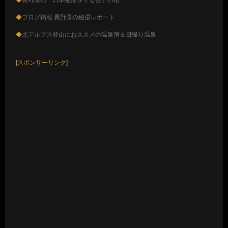
◆
ブログ掲載 長野県の秘湯レポート
◆
北アルプス登山におススメの温泉宿＆日帰り温泉
[スポンサーリンク]