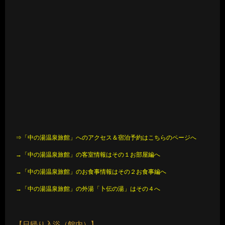
⇒「中の湯温泉旅館」へのアクセス＆宿泊予約はこちらのページへ
→「中の湯温泉旅館」の客室情報はその１お部屋編へ
→「中の湯温泉旅館」のお食事情報はその２お食事編へ
→「中の湯温泉旅館」の外湯「卜伝の湯」はその４へ
【日帰り入浴（館内）】