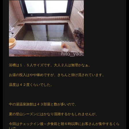
浴槽は１．５人サイズです。大人２人は無理かなぁ。
お湯の投入はやや竦めですが、きちんと掛け流されています。
温度は４２度くらいでした。
中の湯温泉旅館は４３部屋と数が多いので、
夏の登山シーズンにはかなり混雑するかもしれませんが、
今回はチェックイン後～夕食前と朝６時以降にお客さんが集中するくら
いで、