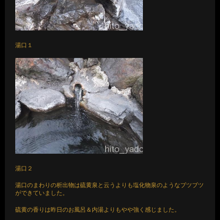
湯口１
湯口２
湯口のまわりの析出物は硫黄泉と云うよりも塩化物泉のようなブツブツ
ができていました。
硫黄の香りは昨日のお風呂＆内湯よりもやや強く感じました。