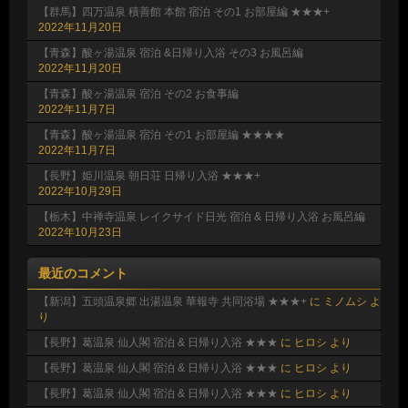
【群馬】四万温泉 積善館 本館 宿泊 その1 お部屋編 ★★★+
2022年11月20日
【青森】酸ヶ湯温泉 宿泊 &日帰り入浴 その3 お風呂編
2022年11月20日
【青森】酸ヶ湯温泉 宿泊 その2 お食事編
2022年11月7日
【青森】酸ヶ湯温泉 宿泊 その1 お部屋編 ★★★★
2022年11月7日
【長野】姫川温泉 朝日荘 日帰り入浴 ★★★+
2022年10月29日
【栃木】中禅寺温泉 レイクサイド日光 宿泊 & 日帰り入浴 お風呂編
2022年10月23日
最近のコメント
【新潟】五頭温泉郷 出湯温泉 華報寺 共同浴場 ★★★+
に
ミノムシ
よ
り
【長野】葛温泉 仙人閣 宿泊 & 日帰り入浴 ★★★
に
ヒロシ
より
【長野】葛温泉 仙人閣 宿泊 & 日帰り入浴 ★★★
に
ヒロシ
より
【長野】葛温泉 仙人閣 宿泊 & 日帰り入浴 ★★★
に
ヒロシ
より