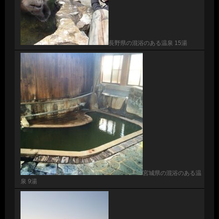
長野県の混浴のある温泉 15湯
宮城県の混浴のある温
泉 9湯