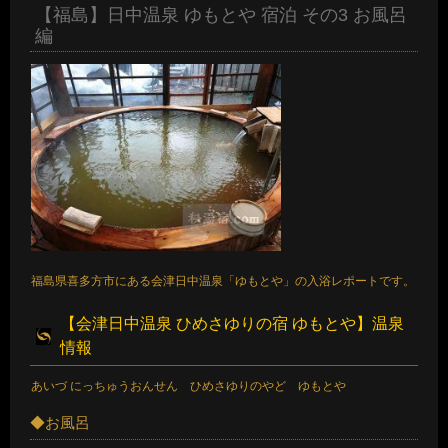
【福島】日中温泉 ゆもとや 宿泊 その3 お風呂
編
福島県喜多方市にある会津日中温泉「ゆもとや」の入浴レポートです。
【会津日中温泉 ひめさゆりの宿 ゆもとや】温泉
情報
あいづ にっちゅうおんせん ひめさゆりのやど ゆもとや
◆お風呂