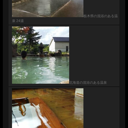
栃木県の混浴のある温
泉 24湯
北海道の混浴のある温泉