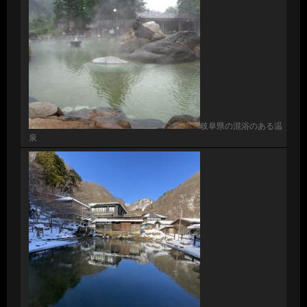
岐阜県の混浴のある温
泉