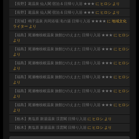
【長野】葛温泉 仙人閣 宿泊 & 日帰り入浴 ★★★
に
ヒロシ
より
【長野】葛温泉 仙人閣 宿泊 & 日帰り入浴 ★★★
に
ヒロシ
より
【宮城】鳴子温泉 共同浴場 滝の湯 日帰り入浴 ★★★★
に
地域文化
ライター
より
【福島】尾瀬檜枝岐温泉 旅館ひのえまた 日帰り入浴 ★★★
に
ヒロシ
より
【福島】尾瀬檜枝岐温泉 旅館ひのえまた 日帰り入浴 ★★★
に
ヒロシ
より
【福島】尾瀬檜枝岐温泉 旅館ひのえまた 日帰り入浴 ★★★
に
ヒロシ
より
【福島】尾瀬檜枝岐温泉 旅館ひのえまた 日帰り入浴 ★★★
に
ヒロシ
より
【福島】尾瀬檜枝岐温泉 旅館ひのえまた 日帰り入浴 ★★★
に
ヒロシ
より
【福島】尾瀬檜枝岐温泉 旅館ひのえまた 日帰り入浴 ★★★
に
ヒロシ
より
【栃木】奥塩原 新湯温泉 渓雲閣 日帰り入浴
に
ヒロシ
より
【栃木】奥塩原 新湯温泉 渓雲閣 日帰り入浴
に
ヒロシ
より