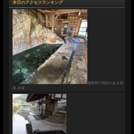
本日のアクセスランキング
福島県の混浴のある温
泉 16湯