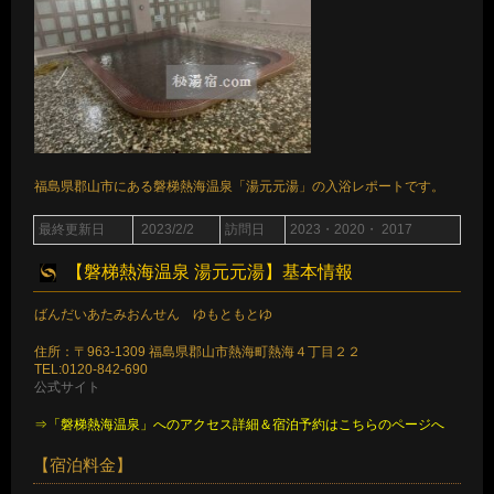
福島県郡山市にある磐梯熱海温泉「湯元元湯」の入浴レポートです。
最終更新日
2023/2/2
訪問日
2023・2020・ 2017
【磐梯熱海温泉 湯元元湯】基本情報
ばんだいあたみおんせん ゆもともとゆ
住所：〒963-1309 福島県郡山市熱海町熱海４丁目２２
TEL:0120-842-690
公式サイト
⇒「磐梯熱海温泉」へのアクセス詳細＆宿泊予約はこちらのページへ
【宿泊料金】