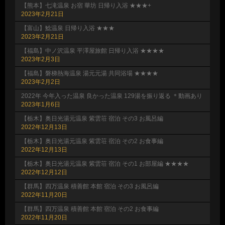
【熊本】七滝温泉 お宿 華坊 日帰り入浴 ★★★+
2023年2月21日
【富山】鯰温泉 日帰り入浴 ★★★
2023年2月21日
【福島】中ノ沢温泉 平澤屋旅館 日帰り入浴 ★★★★
2023年2月3日
【福島】磐梯熱海温泉 湯元元湯 共同浴場 ★★★★
2023年2月2日
2022年 今年入った温泉 良かった温泉 129湯を振り返る ＊動画あり
2023年1月6日
【栃木】奥日光湯元温泉 紫雲荘 宿泊 その3 お風呂編
2022年12月13日
【栃木】奥日光湯元温泉 紫雲荘 宿泊 その2 お食事編
2022年12月13日
【栃木】奥日光湯元温泉 紫雲荘 宿泊 その1 お部屋編 ★★★★
2022年12月12日
【群馬】四万温泉 積善館 本館 宿泊 その3 お風呂編
2022年11月20日
【群馬】四万温泉 積善館 本館 宿泊 その2 お食事編
2022年11月20日