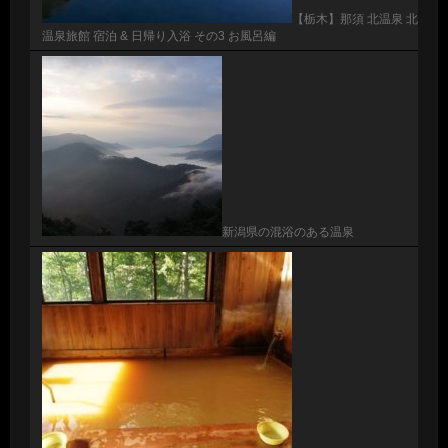
【栃木】那須 北温泉 北
温泉旅館 宿泊 & 日帰り入浴 その3 お風呂編
新潟県の混浴のある温泉