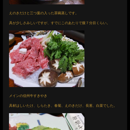
えのきだけと三つ葉の入った茶碗蒸しです。
具が少しさみしいですが、すでにこのあたりで腹７分目くらい。
メインの信州牛すきやき
具材はしいたけ、しらたき、春菊、えのきだけ、長葱、白菜でした。