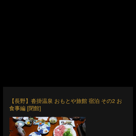
【長野】沓掛温泉 おもとや旅館 宿泊 その2 お
食事編 [閉館]