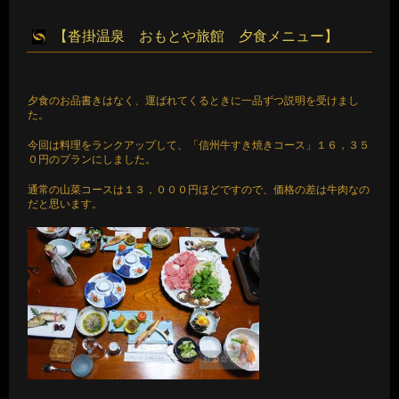
【沓掛温泉 おもとや旅館 夕食メニュー】
夕食のお品書きはなく、運ばれてくるときに一品ずつ説明を受けまし
た。
今回は料理をランクアップして、「信州牛すき焼きコース」１６，３５
０円のプランにしました。
通常の山菜コースは１３，０００円ほどですので、価格の差は牛肉なの
だと思います。