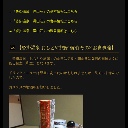
→「沓掛温泉 満山荘」の基本情報はこちら
→「沓掛温泉 満山荘」の食事情報はこちら
→「沓掛温泉 満山荘」の温泉情報はこちら
【沓掛温泉 おもとや旅館 宿泊 その2 お食事編】
「沓掛温泉 おもとや旅館」の食事は夕食・朝食共に２階の厨房近くに
ある個室（和室）となります。
ドリンクメニューは部屋にあったのかもしれませんが、見ていませんで
したので、
おススメの地酒をお願いしました。