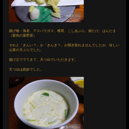
揚げ物：海老、アスパラガス、椎茸、こしあぶら、姫たけ、はんたま
（紫色の葉野菜）
それと「きんい？」か「きんぎ？」か聞き取れませんでしたが、珍しい
山菜の天ぷらでした。
揚げ立ででてきて、天つゆでいただきます。
天つゆは絶妙でした。