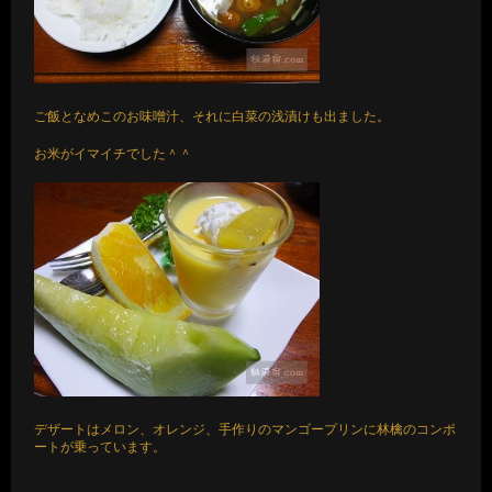
ご飯となめこのお味噌汁、それに白菜の浅漬けも出ました。
お米がイマイチでした＾＾
デザートはメロン、オレンジ、手作りのマンゴープリンに林檎のコンポ
ートが乗っています。