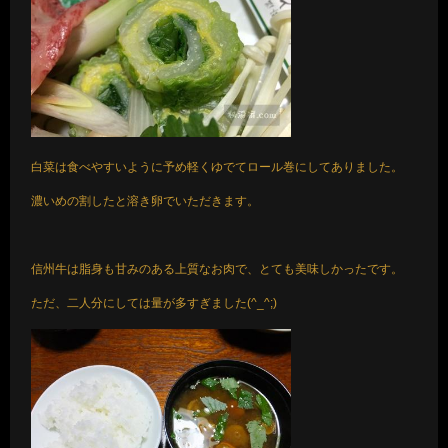
白菜は食べやすいように予め軽くゆでてロール巻にしてありました。
濃いめの割したと溶き卵でいただきます。
信州牛は脂身も甘みのある上質なお肉で、とても美味しかったです。
ただ、二人分にしては量が多すぎました(^_^;)