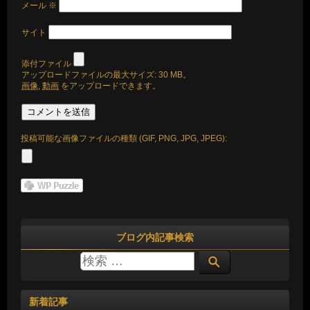
メール
※
サイト
添付ファイル
アップロードファイルの最大サイズ: 30 MB。
画像
,
動画
をアップロードできます。
投稿可能な画像ファイルの種類 (GIF, PNG, JPG, JPEG):
ブログ内記事検索
新着記事