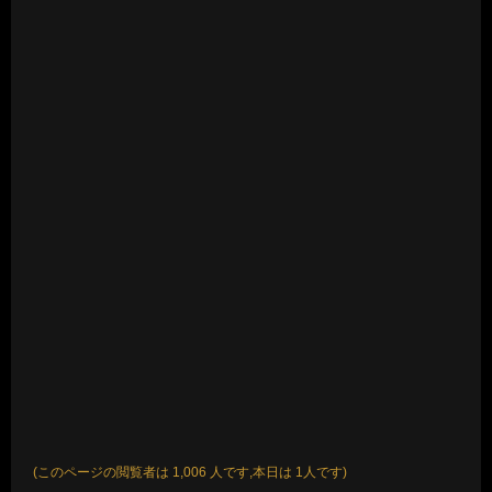
(このページの閲覧者は 1,006 人です,本日は 1人です)