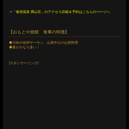
⇒「沓掛温泉 満山荘」のアクセス詳細＆予約はこちらのページへ
【おもとや旅館 食事の特徴】
◆川魚や信州サーモン、山菜中心の山里料理
◆量がかなり多い！
[スポンサーリンク]