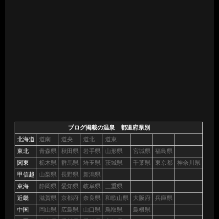
ブログ掲載の温泉 都道府県別
北海道
道南
道央
道北
道東
東北
青森県
秋田県
岩手県
山形県
宮城県
福島県
関東
栃木県
群馬県
埼玉県
茨城県
千葉県
東京都
神奈川県
甲信越
山梨県
長野県
新潟県
東海
静岡県
愛知県
岐阜県
三重県
近畿
滋賀県
京都府
奈良県
和歌山県
大阪府
兵庫県
中国
岡山県
広島県
山口県
鳥取県
島根県