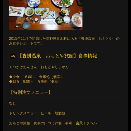
2015年11月で閉館した長野県青木村にある「沓掛温泉 おもとや」の
お食事レポートです。
【沓掛温泉 おもとや旅館】食事情報
くつかけおんせん おもとやりょかん
◆夕食 18:00～ 食事処（個室）
◆朝食 8:00～ 食事処（個室）
【特別注文メニュー】
なし
ドリンクメニュー：ビール、地酒他
おもとや旅館 食事の口コミ評価 参考：
楽天トラベル