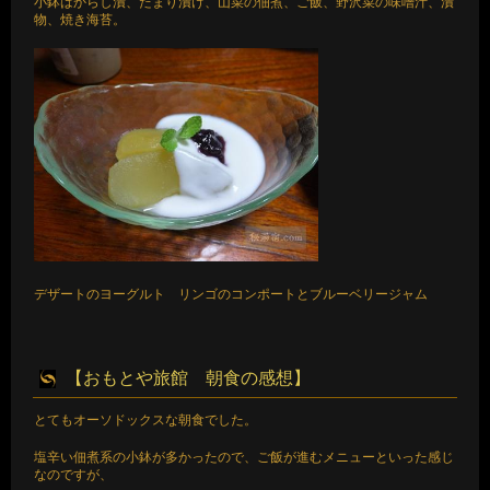
小鉢はからし漬、たまり漬け、山菜の佃煮、ご飯、野沢菜の味噌汁、漬
物、焼き海苔。
デザートのヨーグルト リンゴのコンポートとブルーベリージャム
【おもとや旅館 朝食の感想】
とてもオーソドックスな朝食でした。
塩辛い佃煮系の小鉢が多かったので、ご飯が進むメニューといった感じ
なのですが、