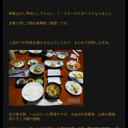
朝食は少し早めにしてもらい、７：３０～のスタートとなりました。
夕食と同じ２階の食事処（個室）です。
１品ずつの写真を撮りませんでしたので、まとめて説明しますね。
出汁巻き卵、ハムの入った野菜サラダ、小あゆの甘露煮、山菜の煮物、
切り干し大根の煮物、