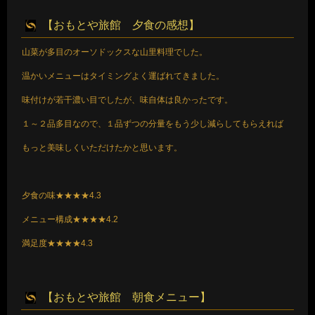
【おもとや旅館 夕食の感想】
山菜が多目のオーソドックスな山里料理でした。
温かいメニューはタイミングよく運ばれてきました。
味付けが若干濃い目でしたが、味自体は良かったです。
１～２品多目なので、１品ずつの分量をもう少し減らしてもらえれば
もっと美味しくいただけたかと思います。
夕食の味★★★★4.3
メニュー構成★★★★4.2
満足度★★★★4.3
【おもとや旅館 朝食メニュー】