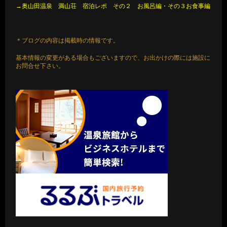
→奥山田温泉 満山荘 宿泊レポ その２ お風呂編
・
その３お食事編
＊ブログの内容は掲載時の情報です。
基本情報の変更がある場合もございますので、お出かけの際には施設に
お問合せ下さい。