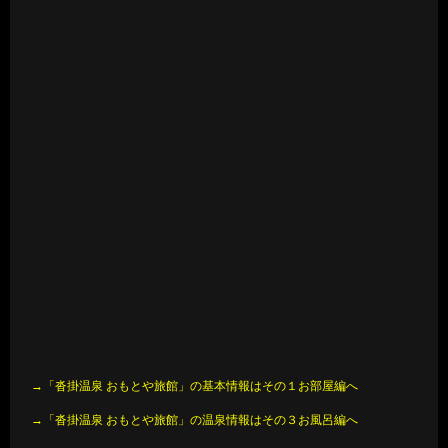
→「沓掛温泉 おもとや旅館」の基本情報はその１お部屋編へ
→「沓掛温泉 おもとや旅館」の温泉情報はその３お風呂編へ