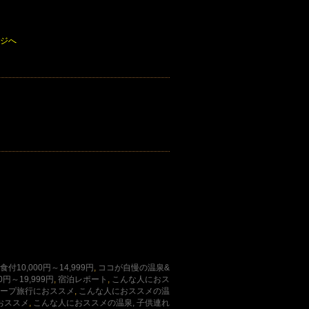
ージへ
付10,000円～14,999円
,
ココが自慢の温泉&
0円～19,999円
,
宿泊レポート
,
こんな人におス
ループ旅行におススメ
,
こんな人におススメの温
おススメ
,
こんな人におススメの温泉, 子供連れ