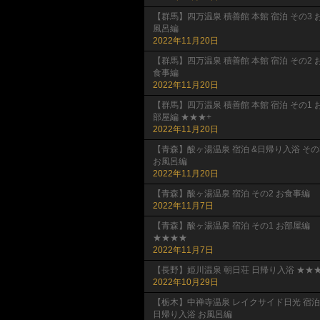
【群馬】四万温泉 積善館 本館 宿泊 その3 
風呂編
2022年11月20日
【群馬】四万温泉 積善館 本館 宿泊 その2 
食事編
2022年11月20日
【群馬】四万温泉 積善館 本館 宿泊 その1 
部屋編 ★★★+
2022年11月20日
【青森】酸ヶ湯温泉 宿泊 &日帰り入浴 その
お風呂編
2022年11月20日
【青森】酸ヶ湯温泉 宿泊 その2 お食事編
2022年11月7日
【青森】酸ヶ湯温泉 宿泊 その1 お部屋編
★★★★
2022年11月7日
【長野】姫川温泉 朝日荘 日帰り入浴 ★★★
2022年10月29日
【栃木】中禅寺温泉 レイクサイド日光 宿泊
日帰り入浴 お風呂編