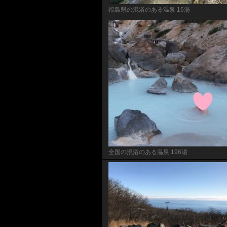
福島県の混浴のある温泉 16湯
全国の混浴のある温泉 196湯