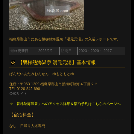
福島県郡山市にある磐梯熱海温泉「湯元元湯」の入浴レポートです。
最終更新日
2023/2/2
訪問日
2023・2020・ 2017
【磐梯熱海温泉 湯元元湯】基本情報
ばんだいあたみおんせん ゆもともとゆ
住所：〒963-1309 福島県郡山市熱海町熱海４丁目２２
TEL:0120-842-690
公式サイト
⇒「磐梯熱海温泉」へのアクセス詳細＆宿泊予約はこちらのページへ
【宿泊料金】
なし 日帰り入浴専門