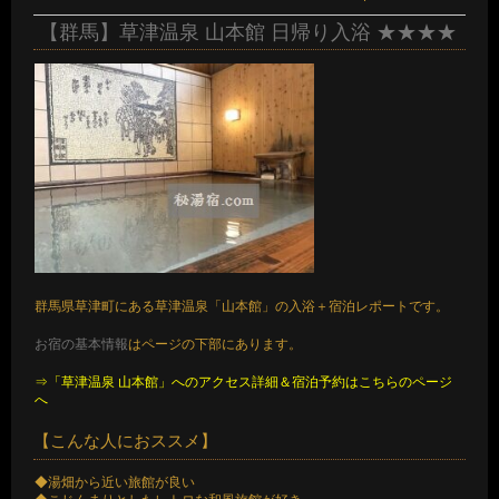
【群馬】草津温泉 山本館 日帰り入浴 ★★★★
群馬県草津町にある草津温泉「山本館」の入浴＋宿泊レポートです。
お宿の基本情報
はページの下部にあります。
⇒「草津温泉 山本館」へのアクセス詳細＆宿泊予約はこちらのページ
へ
【こんな人におススメ】
◆湯畑から近い旅館が良い