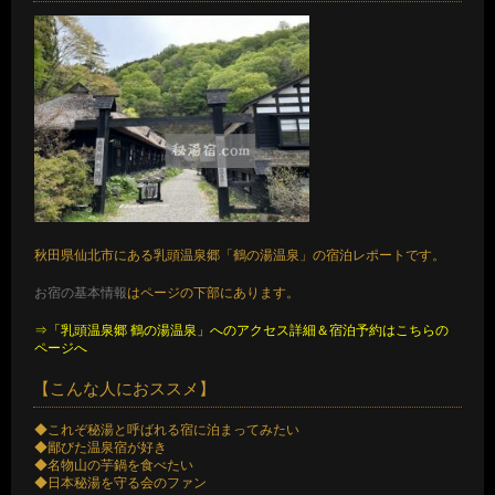
秋田県仙北市にある乳頭温泉郷「鶴の湯温泉」の宿泊レポートです。
お宿の基本情報
はページの下部にあります。
⇒「乳頭温泉郷 鶴の湯温泉」へのアクセス詳細＆宿泊予約はこちらの
ページへ
【こんな人におススメ】
◆これぞ秘湯と呼ばれる宿に泊まってみたい
◆鄙びた温泉宿が好き
◆名物山の芋鍋を食べたい
◆日本秘湯を守る会のファン